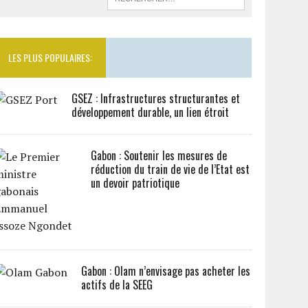
LES PLUS POPULAIRES:
GSEZ : Infrastructures structurantes et
développement durable, un lien étroit
Gabon : Soutenir les mesures de
réduction du train de vie de l’Etat est
un devoir patriotique
Gabon : Olam n’envisage pas acheter les
actifs de la SEEG