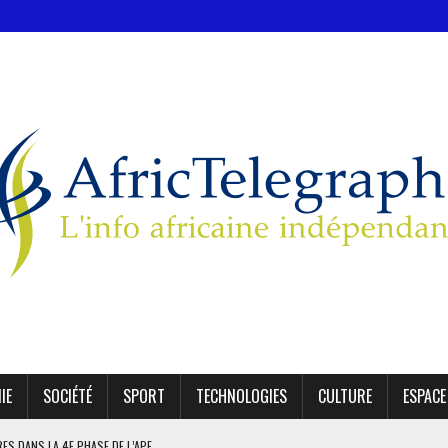
IE
SOCIÉTÉ
SPORT
TECHNOLOGIES
CULTURE
ESPACE
IRES DANS LA 4E PHASE DE L’APE