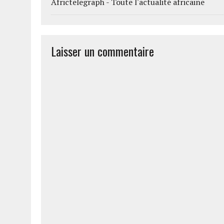
Africtelegraph - Toute l'actualité africaine
Laisser un commentaire