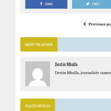
SHARE
TWEET
Previous po
ABOUT THE AUTHOR
Destin Mballa
Destin Mballa, journaliste camer
RELATED ARTICLES