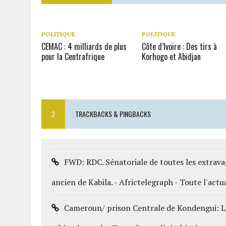
POLITIQUE
POLITIQUE
CEMAC : 4 milliards de plus
Côte d’Ivoire : Des tirs à
pour la Centrafrique
Korhogo et Abidjan
2
TRACKBACKS & PINGBACKS
FWD: RDC. Sénatoriale de toutes les extrava
ancien de Kabila. - Africtelegraph - Toute l'actua
Cameroun/ prison Centrale de Kondengui: L