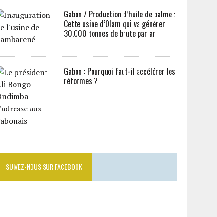
Gabon / Production d’huile de palme :
Cette usine d’Olam qui va générer
30.000 tonnes de brute par an
Gabon : Pourquoi faut-il accélérer les
réformes ?
SUIVEZ-NOUS SUR FACEBOOK