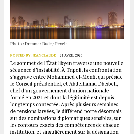
Photo : Dreamer Dude / Pexels
POSTED BY:
JEANCLAUDE
21 AVRIL 2026
Le sommet de l’État libyen traverse une nouvelle
séquence d’instabilité. À Tripoli, la confrontation
s’aggrave entre Mohammed el-Menfi, qui préside
le Conseil présidentiel, et Abdelhamid Dbeibeh,
chef d’un gouvernement d’union nationale
formé en 2021 et dont la légitimité est depuis
longtemps contestée. Après plusieurs semaines
de tensions larvées, le différend porte désormais
sur des nominations diplomatiques sensibles, sur
les contours exacts des compétences de chaque
institution, et singulièrement sur la désignation