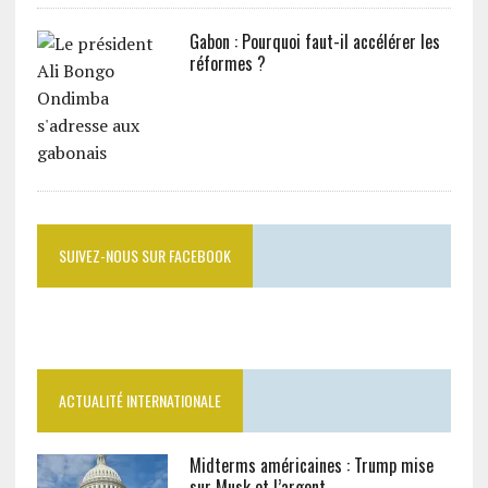
Gabon : Pourquoi faut-il accélérer les
réformes ?
SUIVEZ-NOUS SUR FACEBOOK
ACTUALITÉ INTERNATIONALE
Midterms américaines : Trump mise
sur Musk et l’argent