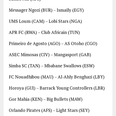
Messager Ngozi (BUR) – Ismaïly (EGY)
UMS Loum (CAM) – Lobi Stars (NGA)
APR FC (RWA) – Club Africain (TUN)
Primeiro de Agosto (AGO) – AS Otoho (CGO)
ASEC Mimosas (CIV) – Mangasport (GAB)
Simba SC (TAN) – Mbabane Swallows (ESW)
FC Nouadhibou (MAU) – Al-Ahly Benghazi (LBY)
Horoya (GUI) – Barrack Young Controllers (LBR)
Gor Mahia (KEN) – Big Bullets (MAW)
Orlando Pirates (AFS) – Light Stars (SEY)