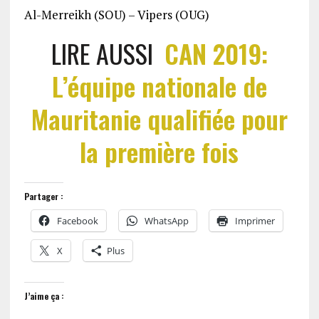
Al-Merreikh (SOU) – Vipers (OUG)
LIRE AUSSI
CAN 2019:
L’équipe nationale de
Mauritanie qualifiée pour
la première fois
Partager :
Facebook
WhatsApp
Imprimer
X
Plus
J’aime ça :