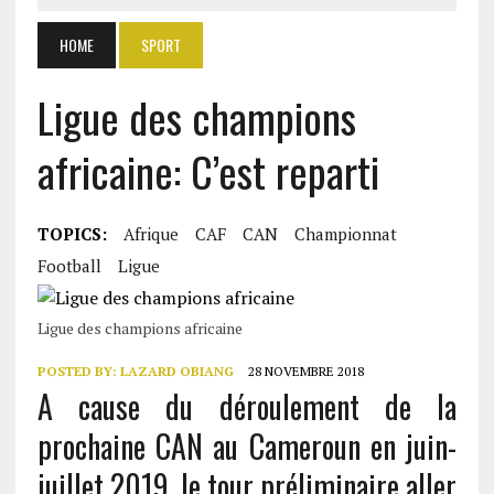
HOME
SPORT
Ligue des champions
africaine: C’est reparti
TOPICS:
Afrique
CAF
CAN
Championnat
Football
Ligue
Ligue des champions africaine
POSTED BY:
LAZARD OBIANG
28 NOVEMBRE 2018
A cause du déroulement de la
prochaine CAN au Cameroun en juin-
juillet 2019, le tour préliminaire aller