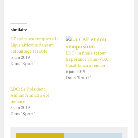
Similaire
L’Espérance remporte la
Ligue africaine dans un
cafouillage terrible
LDC : la finale retour
3 juin 2019
Espérance Tunis-WAC
Dans "Sport"
Casablanca à rejouer
6 juin 2019
Dans "Sport"
LDC: Le Président
Ahmad Ahmad a été
menacé
5 juin 2019
Dans "Sport"