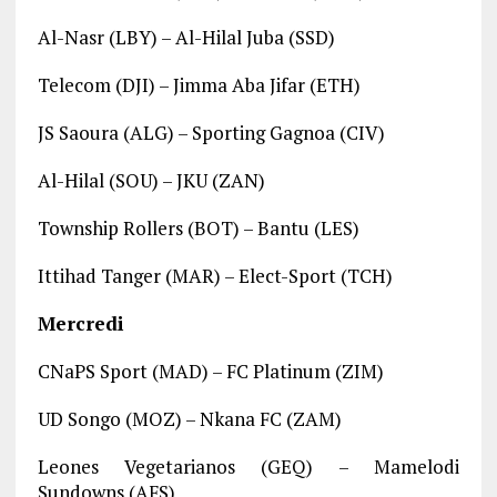
Al-Nasr (LBY) – Al-Hilal Juba (SSD)
Telecom (DJI) – Jimma Aba Jifar (ETH)
JS Saoura (ALG) – Sporting Gagnoa (CIV)
Al-Hilal (SOU) – JKU (ZAN)
Township Rollers (BOT) – Bantu (LES)
Ittihad Tanger (MAR) – Elect-Sport (TCH)
Mercredi
CNaPS Sport (MAD) – FC Platinum (ZIM)
UD Songo (MOZ) – Nkana FC (ZAM)
Leones Vegetarianos (GEQ) – Mamelodi
Sundowns (AFS)