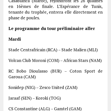
Casablanca (Maroc), rejoindront les 26 qualifiés
en 16èmes de finale. L’Espérance de Tunis,
tenante du trophée, entrera elle directement en
phase de poules.
Le programme du tour préliminaire aller
Mardi
Stade Centrafricain (RCA) – Stade Malien (MLI)
Volcan Club Moroni (COM) – African Stars (NAM)
RC Bobo Dioulasso (BUR) – Coton Sport de
Garoua (CAM)
Sonidep (NIG) – Zesco United (ZAM)
Jaraaf (SEN) – Koroki (TOG)
CS Constantine (ALG) – Gamtel (GAM)