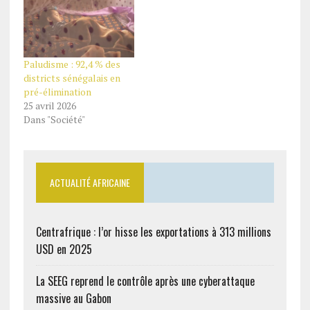
Paludisme : 92,4 % des
districts sénégalais en
pré-élimination
25 avril 2026
Dans "Société"
ACTUALITÉ AFRICAINE
Centrafrique : l’or hisse les exportations à 313 millions
USD en 2025
La SEEG reprend le contrôle après une cyberattaque
massive au Gabon