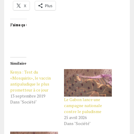
X
Plus
J’aime ça :
Similaire
Kenya : Test du
«Mosquirix», le vaccin
antipaludique le plus
prometteur à ce jour
13 septembre 2019
Le Gabon lance une
Dans "Société"
campagne nationale
contre le paludisme
25 avril 2026
Dans "Société"