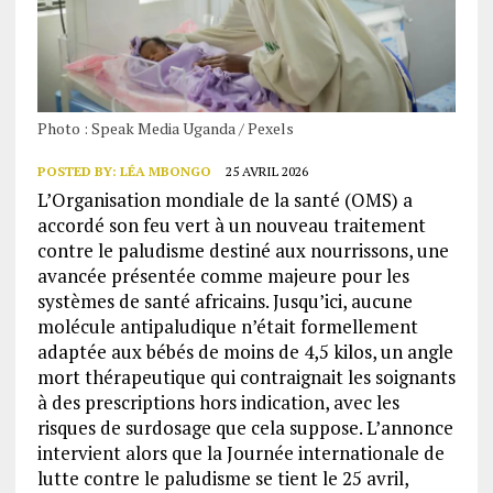
Photo : Speak Media Uganda / Pexels
POSTED BY:
LÉA MBONGO
25 AVRIL 2026
L’Organisation mondiale de la santé (OMS) a
accordé son feu vert à un nouveau traitement
contre le paludisme destiné aux nourrissons, une
avancée présentée comme majeure pour les
systèmes de santé africains. Jusqu’ici, aucune
molécule antipaludique n’était formellement
adaptée aux bébés de moins de 4,5 kilos, un angle
mort thérapeutique qui contraignait les soignants
à des prescriptions hors indication, avec les
risques de surdosage que cela suppose. L’annonce
intervient alors que la Journée internationale de
lutte contre le paludisme se tient le 25 avril,