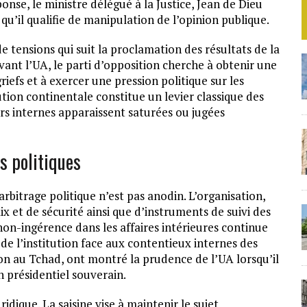
nse, le ministre délégué à la Justice, Jean de Dieu
’il qualifie de manipulation de l’opinion publique.
e tensions qui suit la proclamation des résultats de la
evant l’UA, le parti d’opposition cherche à obtenir une
iefs et à exercer une pression politique sur les
ution continentale constitue un levier classique des
urs internes apparaissent saturées ou jugées
s politiques
rbitrage politique n’est pas anodin. L’organisation,
x et de sécurité ainsi que d’instruments de suivi des
non-ingérence dans les affaires intérieures continue
 l’institution face aux contentieux internes des
n au Tchad, ont montré la prudence de l’UA lorsqu’il
in présidentiel souverain.
idique. La saisine vise à maintenir le sujet