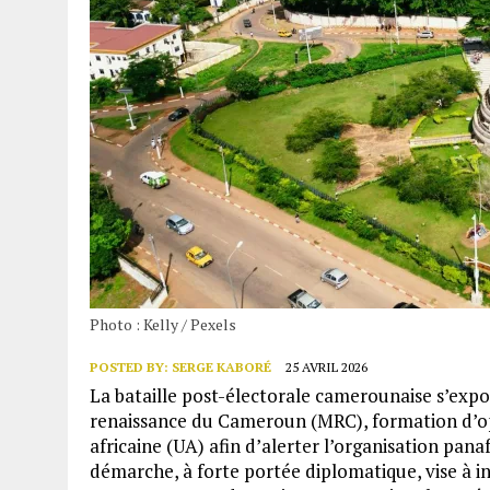
Photo : Kelly / Pexels
POSTED BY:
SERGE KABORÉ
25 AVRIL 2026
La bataille post-électorale camerounaise s’expo
renaissance du Cameroun (MRC), formation d’opp
africaine (UA) afin d’alerter l’organisation panaf
démarche, à forte portée diplomatique, vise à 