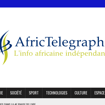
IE
SOCIÉTÉ
SPORT
TECHNOLOGIES
CULTURE
ESPACE
IRES DANS LA 4E PHASE DE L’APE