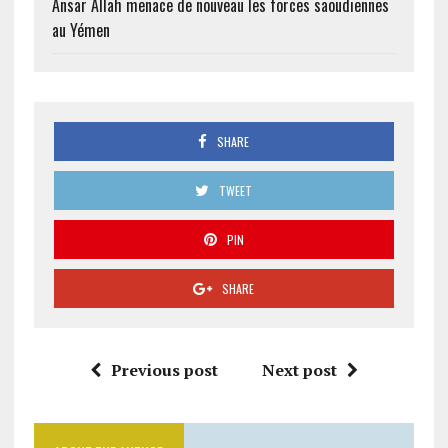
Ansar Allah menace de nouveau les forces saoudiennes
au Yémen
SHARE
TWEET
PIN
SHARE
Previous post
Next post