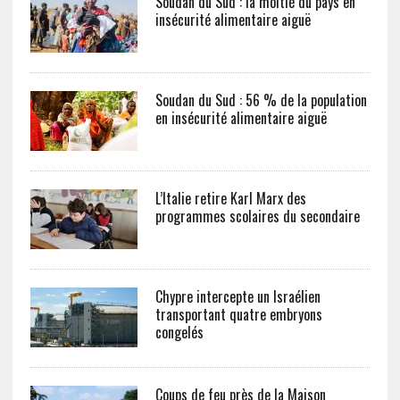
Soudan du Sud : la moitié du pays en
insécurité alimentaire aiguë
Soudan du Sud : 56 % de la population
en insécurité alimentaire aiguë
L’Italie retire Karl Marx des
programmes scolaires du secondaire
Chypre intercepte un Israélien
transportant quatre embryons
congelés
Coups de feu près de la Maison