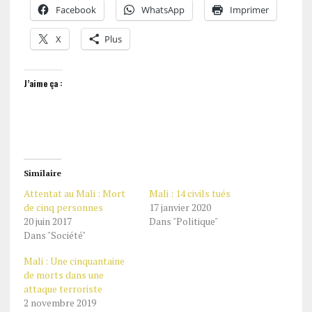
Facebook
WhatsApp
Imprimer
X
Plus
J’aime ça :
Similaire
Attentat au Mali : Mort
Mali : 14 civils tués
de cinq personnes
17 janvier 2020
20 juin 2017
Dans "Politique"
Dans "Société"
Mali : Une cinquantaine
de morts dans une
attaque terroriste
2 novembre 2019