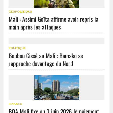
GÉOPOLITIQUE
Mali : Assimi Goïta affirme avoir repris la
main après les attaques
POLITIQUE
Boubou Cissé au Mali : Bamako se
rapproche davantage du Nord
FINANCE
BOA Mali fixe au 3 juin 2026 le paiement