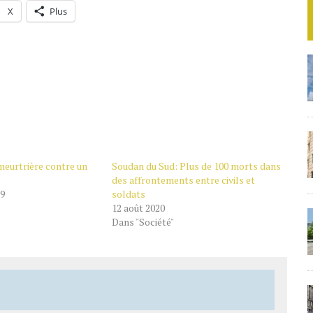
X
Plus
meurtrière contre un
Soudan du Sud: Plus de 100 morts dans
e
des affrontements entre civils et
19
soldats
12 août 2020
Dans "Société"