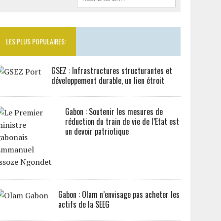
LES PLUS POPULAIRES:
GSEZ : Infrastructures structurantes et
développement durable, un lien étroit
Gabon : Soutenir les mesures de
réduction du train de vie de l’Etat est
un devoir patriotique
Gabon : Olam n’envisage pas acheter les
actifs de la SEEG