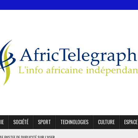
IE
SOCIÉTÉ
SPORT
TECHNOLOGIES
CULTURE
ESPACE
SE PASTEF DE DUPLICITÉ SUR L’ASER