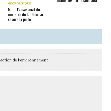
maliennes par la Minusma
GÉOPOLITIQUE
Mali : l’assassinat du
ministre de la Défense
secoue la junte
otection de l’environnement