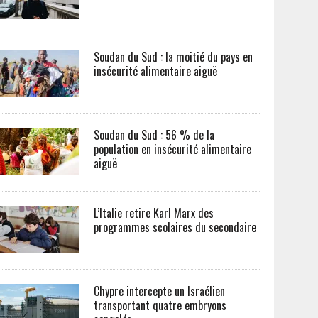
Soudan du Sud : la moitié du pays en
insécurité alimentaire aiguë
Soudan du Sud : 56 % de la
population en insécurité alimentaire
aiguë
L’Italie retire Karl Marx des
programmes scolaires du secondaire
Chypre intercepte un Israélien
transportant quatre embryons