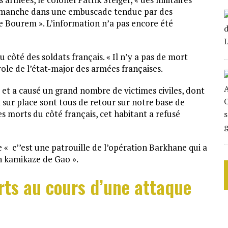
dimanche dans une embuscade tendue par des
 de Bourem ». L’information n’a pas encore été
côté des soldats français. « Il n’y a pas de mort
role de l’état-major des armées françaises.
 et a causé un grand nombre de victimes civiles, dont
 sur place sont tous de retour sur notre base de
es morts du côté français, cet habitant a refusé
 « c’’est une patrouille de l’opération Barkhane qui a
n kamikaze de Gao ».
orts au cours d’une attaque