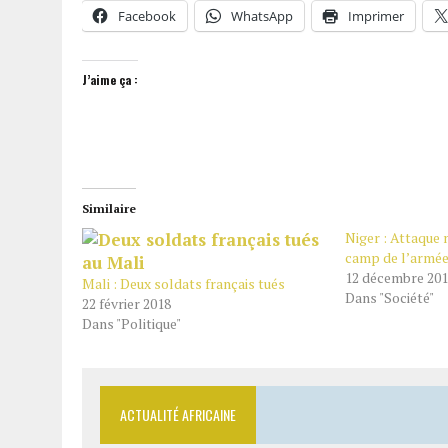
Facebook
WhatsApp
Imprimer
J’aime ça :
Similaire
Niger : Attaque 
camp de l’armé
12 décembre 20
Mali : Deux soldats français tués
Dans "Société"
22 février 2018
Dans "Politique"
ACTUALITÉ AFRICAINE