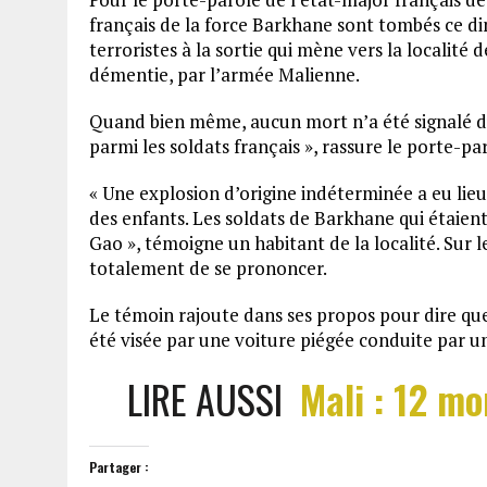
français de la force Barkhane sont tombés ce 
terroristes à la sortie qui mène vers la localité
démentie, par l’armée Malienne.
Quand bien même, aucun mort n’a été signalé du 
parmi les soldats français », rassure le porte-pa
« Une explosion d’origine indéterminée a eu lieu
des enfants. Les soldats de Barkhane qui étaient
Gao », témoigne un habitant de la localité. Sur l
totalement de se prononcer.
Le témoin rajoute dans ses propos pour dire que
été visée par une voiture piégée conduite par u
LIRE AUSSI
Mali : 12 m
Partager :