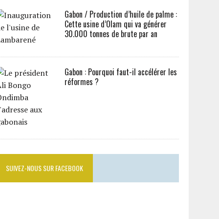
Gabon / Production d’huile de palme :
Cette usine d’Olam qui va générer
30.000 tonnes de brute par an
Gabon : Pourquoi faut-il accélérer les
réformes ?
SUIVEZ-NOUS SUR FACEBOOK