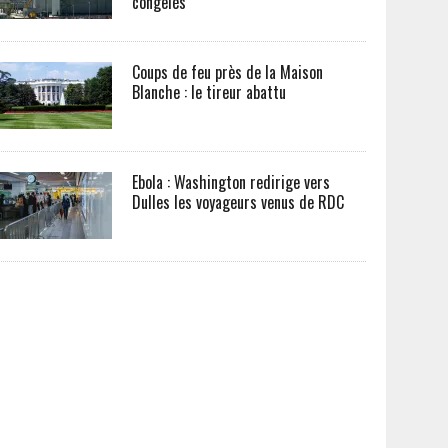
congelés
Coups de feu près de la Maison
Blanche : le tireur abattu
Ebola : Washington redirige vers
Dulles les voyageurs venus de RDC