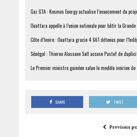
Gaz GTA : Kosmos Energy actualise l’avancement du proj
Ouattara appelle à l’union nationale pour bâtir la Grande 
Côte d’Ivoire : Ouattara gracie 4 661 détenus pour l’Ind
Sénégal : Thierno Alassane Sall accuse Pastef de duplici
Le Premier ministre guinéen salue le modèle ivoirien d
SHARE
TWEET
Previous po