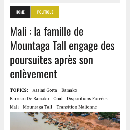
HOME
POLITIQUE
Mali : la famille de
Mountaga Tall engage des
poursuites après son
enlèvement
TOPICS:
Assimi Goïta
Bamako
Barreau De Bamako
Cnid
Disparitions Forcées
Mali
Mountaga Tall
Transition Malienne