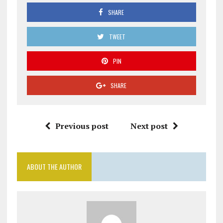
SHARE
TWEET
PIN
SHARE
Previous post
Next post
ABOUT THE AUTHOR