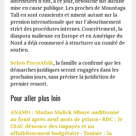
antérieures n’ont, à ce jour, débouché sur aucune
mise en cause publique. Les proches de Mountaga
Tall en sont conscients et misent autant sur la
pression internationale que sur l’aboutissement
strict des procédures internes. Concrètement, la
diaspora malienne en Europe et en Amérique du
Nord a déjà commencé à structurer un comité de
soutien.
Selon PressAfrik
, la famille a confirmé que les
démarches juridiques seront engagées dans les
prochains jours, sans préciser la juridiction de
premier ressort.
Pour aller plus loin
ANAMO : Madao Malick Mbaye auditionné
au fond après neuf mois de prison
·
RDC : le
CSAC dénonce des impayés et un
affaiblissement budgétaire
·
Tunisie : la