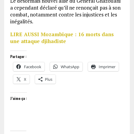
Le désormais nouvel allié du Général Ghazouani
a cependant déclaré qu’il ne renonçait pas à son
combat, notamment contre les injustices et les
inégalités.
LIRE AUSSI Mozambique : 16 morts dans
une attaque djihadiste
Partager :
Facebook
WhatsApp
Imprimer
X
Plus
J’aime ça :