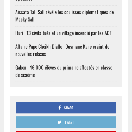
Aïssata Tall Sall révèle les coulisses diplomatiques de
Macky Sall
Ituri : 13 civils tués et un village incendié par les ADF
Affaire Pape Cheikh Diallo : Ousmane Kane craint de
nouvelles relaxes
Gabon : 46 000 élèves du primaire affectés en classe
de sixième
SHARE
TWEET