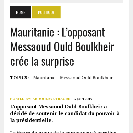
HOME
POLITIQUE
Mauritanie : L’opposant
Messaoud Ould Boulkheir
crée la surprise
TOPICS:
Mauritanie
Messaoud Ould Boulkheir
POSTED BY:
ABDOULAYE TRAORE
3 JUIN 2019
L’opposant Messaoud Ould Boulkheir a
décidé de soutenir le candidat du pouvoir à
la présidentielle.
La figure de proue de la communauté haratine,