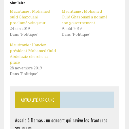
Similaire
Mauritanie : Mohamed
Mauritanie : Mohamed
ould Ghazouani
Ould Ghazouani a nommé
proclamé vainqueur
son gouvernement
24 juin 2019
9 août 2019
Dans "Politique"
Dans "Politique"
Mauritanie : L’ancien
président Mohamed Ould
Abdelaziz cherche sa
place
28 novembre 2019
Dans "Politique"
ACTUALITÉ AFRICAINE
Assala à Damas : un concert qui ravive les fractures
syriennes