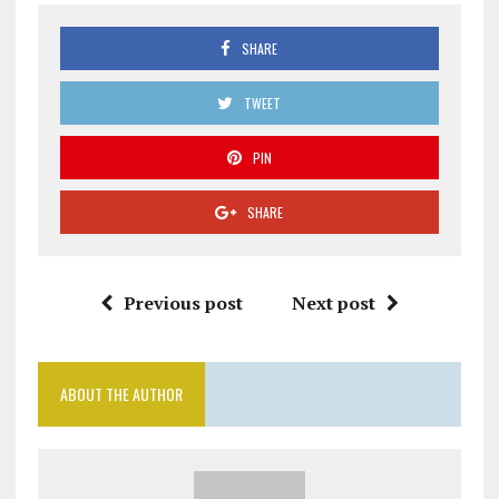
SHARE
TWEET
PIN
SHARE
Previous post
Next post
ABOUT THE AUTHOR