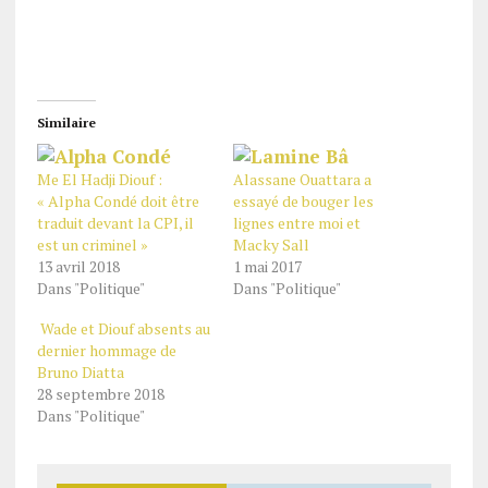
Similaire
Me El Hadji Diouf :
Alassane Ouattara a
« Alpha Condé doit être
essayé de bouger les
traduit devant la CPI, il
lignes entre moi et
est un criminel »
Macky Sall
13 avril 2018
1 mai 2017
Dans "Politique"
Dans "Politique"
Wade et Diouf absents au
dernier hommage de
Bruno Diatta
28 septembre 2018
Dans "Politique"