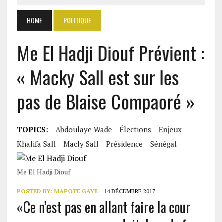
HOME
POLITIQUE
Me El Hadji Diouf Prévient :
« Macky Sall est sur les
pas de Blaise Compaoré »
TOPICS:
Abdoulaye Wade
Élections
Enjeux
Khalifa Sall
Macly Sall
Présidence
Sénégal
Me El Hadji Diouf
POSTED BY:
MAPOTE GAYE
14 DÉCEMBRE 2017
«Ce n’est pas en allant faire la cour