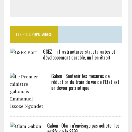
LES PLUS POPULAIRES:
GSEZ : Infrastructures structurantes et
développement durable, un lien étroit
Gabon : Soutenir les mesures de
réduction du train de vie de l’Etat est
un devoir patriotique
Gabon : Olam n’envisage pas acheter les
actifs de la SEEG