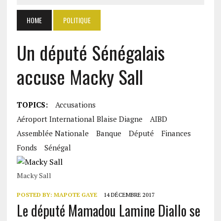
HOME
POLITIQUE
Un député Sénégalais
accuse Macky Sall
TOPICS:
Accusations
Aéroport International Blaise Diagne
AIBD
Assemblée Nationale
Banque
Député
Finances
Fonds
Sénégal
Macky Sall
POSTED BY:
MAPOTE GAYE
14 DÉCEMBRE 2017
Le député Mamadou Lamine Diallo se