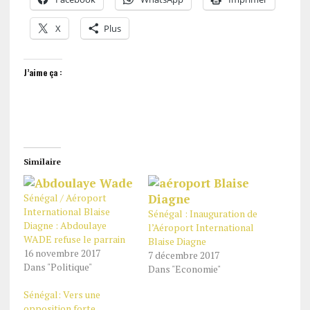
X
Plus
J’aime ça :
Similaire
Sénégal / Aéroport
International Blaise
Sénégal : Inauguration de
Diagne : Abdoulaye
l’Aéroport International
WADE refuse le parrain
Blaise Diagne
16 novembre 2017
7 décembre 2017
Dans "Politique"
Dans "Economie"
Sénégal: Vers une
opposition forte