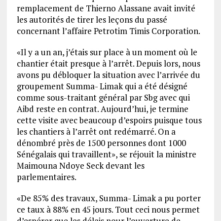
remplacement de Thierno Alassane avait invité
les autorités de tirer les leçons du passé
concernant l’affaire Petrotim Timis Corporation.
«Il y a un an, j’étais sur place à un moment où le
chantier était presque à l’arrêt. Depuis lors, nous
avons pu débloquer la situation avec l’arrivée du
groupement Summa- Limak qui a été désigné
comme sous-traitant général par Sbg avec qui
Aibd reste en contrat. Aujourd’hui, je termine
cette visite avec beaucoup d’espoirs puisque tous
les chantiers à l’arrêt ont redémarré. On a
dénombré près de 1500 personnes dont 1000
Sénégalais qui travaillent», se réjouit la ministre
Mai­mouna Ndoye Seck devant les
parlementaires.
«De 85% des travaux, Summa- Limak a pu porter
ce taux à 88% en 45 jours. Tout ceci nous permet
d’espérer que les délais pour l’ouverture de