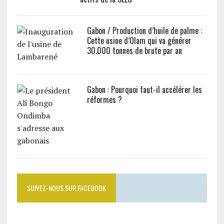
Gabon / Production d’huile de palme :
Cette usine d’Olam qui va générer
30.000 tonnes de brute par an
Gabon : Pourquoi faut-il accélérer les
réformes ?
SUIVEZ-NOUS SUR FACEBOOK