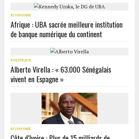
ECONOMIE
Afrique : UBA sacrée meilleure institution
de banque numérique du continent
POLITIQUE
Alberto Virella : « 63.000 Sénégalais
vivent en Espagne »
ECONOMIE
Côte d’Ivoire : Plus de 15 milliards de