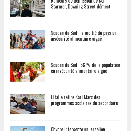
Rumeurs de démission de Keir
Starmer, Downing Street dément
Soudan du Sud : la moitié du pays en
insécurité alimentaire aiguë
Soudan du Sud : 56 % de la population
en insécurité alimentaire aiguë
L’Italie retire Karl Marx des
programmes scolaires du secondaire
Chypre intercepte un Israélien