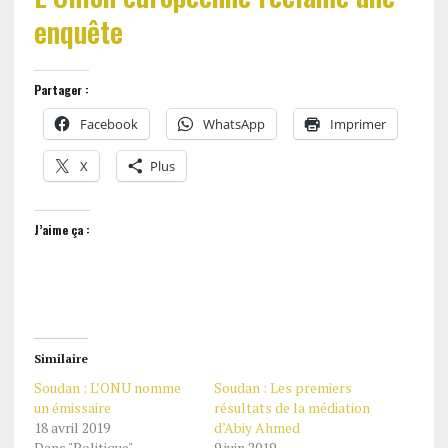
enquête
Partager :
Facebook
WhatsApp
Imprimer
X
Plus
J’aime ça :
Similaire
Soudan : L’ONU nomme
Soudan : Les premiers
un émissaire
résultats de la médiation
18 avril 2019
d’Abiy Ahmed
Dans "Politique"
9 juin 2019