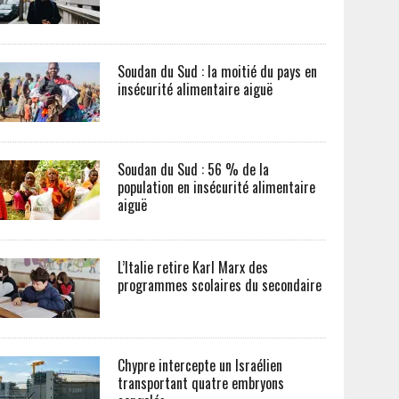
Soudan du Sud : la moitié du pays en
insécurité alimentaire aiguë
Soudan du Sud : 56 % de la
population en insécurité alimentaire
aiguë
L’Italie retire Karl Marx des
programmes scolaires du secondaire
Chypre intercepte un Israélien
transportant quatre embryons