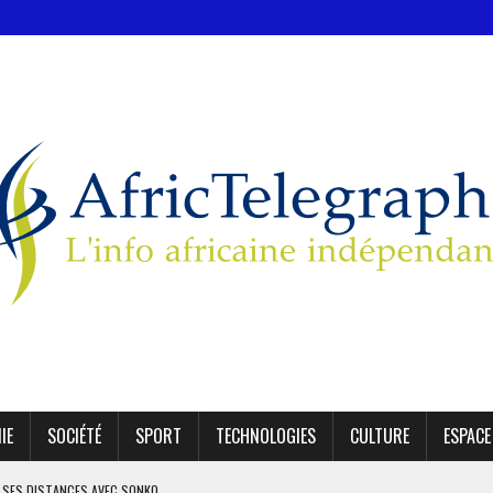
IE
SOCIÉTÉ
SPORT
TECHNOLOGIES
CULTURE
ESPACE
 SES DISTANCES AVEC SONKO