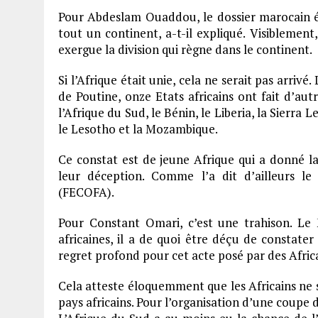
Pour Abdeslam Ouaddou, le dossier marocain éta
tout un continent, a-t-il expliqué. Visiblemen
exergue la division qui règne dans le continent.
Si l’Afrique était unie, cela ne serait pas arri
de Poutine, onze Etats africains ont fait d’aut
l’Afrique du Sud, le Bénin, le Liberia, la Sierra
le Lesotho et la Mozambique.
Ce constat est de jeune Afrique qui a donné la
leur déception. Comme l’a dit d’ailleurs le
(FECOFA).
Pour Constant Omari, c’est une trahison. Le 
africaines, il a de quoi être déçu de constate
regret profond pour cet acte posé par des Africa
Cela atteste éloquemment que les Africains ne so
pays africains. Pour l’organisation d’une coupe