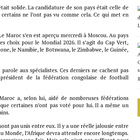
it solide. La candidature de son pays était celle de
t, certains ne l’ont pas vu comme cela. Ce qui met en
vé. Le Maroc s’en est aperçu mercredi à Moscou. Au pays
res choix pour le Mondial 2026. Il s’agit du Cap Vert,
 Leone, le Namibie, le Botswana, le Zimbabwe, le Guinée,
 parole aux spécialistes. Ces derniers ne cachent pas
 président de la fédération congolaise de football
Maroc a, selon lui, aidé de nombreuses fédérations
r que certaines n’ont pas voté pour lui. Il a même un
ins.
nt pas unis entre eux. Il y a une réelle jalousie entre
 du Monde, l’Afrique devra attendre encore longtemps.