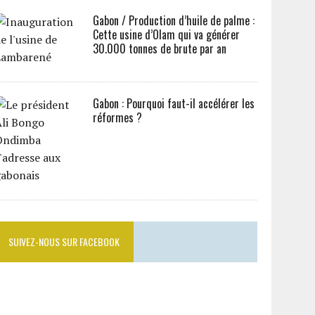
Gabon / Production d’huile de palme :
Cette usine d’Olam qui va générer
30.000 tonnes de brute par an
Gabon : Pourquoi faut-il accélérer les
réformes ?
SUIVEZ-NOUS SUR FACEBOOK