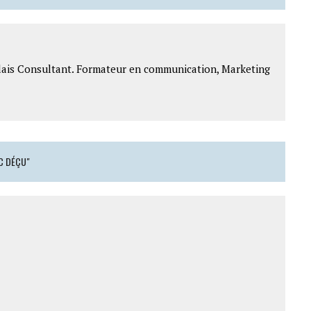
lais Consultant. Formateur en communication, Marketing
C DÉÇU"