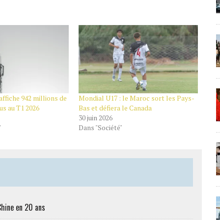
ffiche 942 millions de
Mondial U17 : le Maroc sort les Pays-
us au T1 2026
Bas et défiera le Canada
30 juin 2026
"
Dans "Société"
Chine en 20 ans