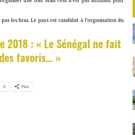
rganiser une fois. Mais cela n’est pas suffisant pour
pas les bras. Le pays est candidat à l’organisation du
e 2018 : « Le Sénégal ne fait
 des favoris… »
X
Plus