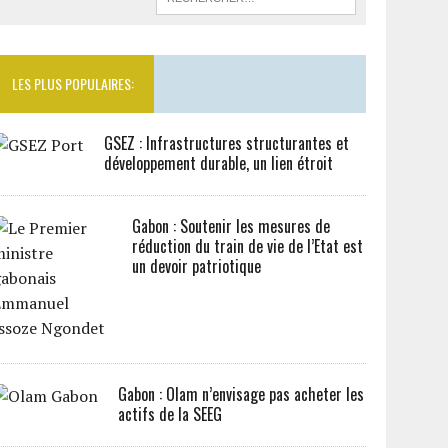
LES PLUS POPULAIRES:
GSEZ : Infrastructures structurantes et
développement durable, un lien étroit
Gabon : Soutenir les mesures de
réduction du train de vie de l’Etat est
un devoir patriotique
Gabon : Olam n’envisage pas acheter les
actifs de la SEEG