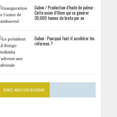
Gabon / Production d’huile de palme :
Cette usine d’Olam qui va générer
30.000 tonnes de brute par an
Gabon : Pourquoi faut-il accélérer les
réformes ?
SUIVEZ-NOUS SUR FACEBOOK