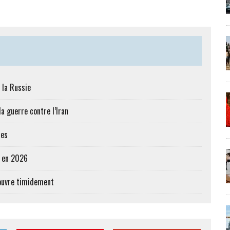
 la Russie
a guerre contre l’Iran
res
e en 2026
’ouvre timidement