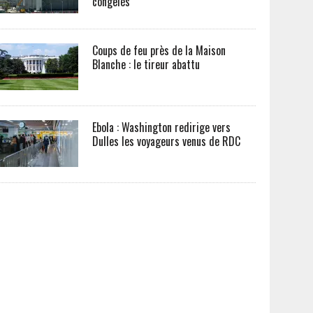
congelés
Coups de feu près de la Maison
Blanche : le tireur abattu
Ebola : Washington redirige vers
Dulles les voyageurs venus de RDC