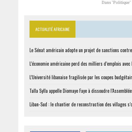
Dans "Politique"
ACTUALITÉ AFRICAINE
Le Sénat américain adopte un projet de sanctions contre
L’économie américaine perd des milliers d’emplois avec l
L’Université libanaise fragilisée par les coupes budgétai
Talla Sylla appelle Diomaye Faye à dissoudre l’Assemblé
Liban-Sud : le chantier de reconstruction des villages s