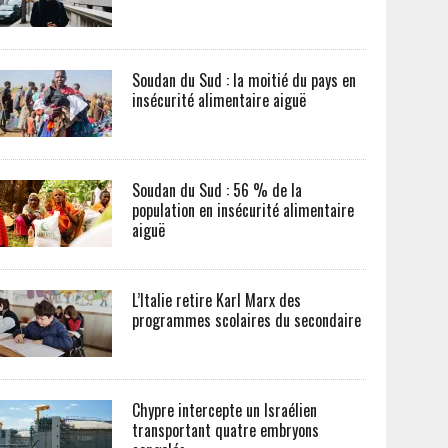
Soudan du Sud : la moitié du pays en
insécurité alimentaire aiguë
Soudan du Sud : 56 % de la
population en insécurité alimentaire
aiguë
L’Italie retire Karl Marx des
programmes scolaires du secondaire
Chypre intercepte un Israélien
transportant quatre embryons