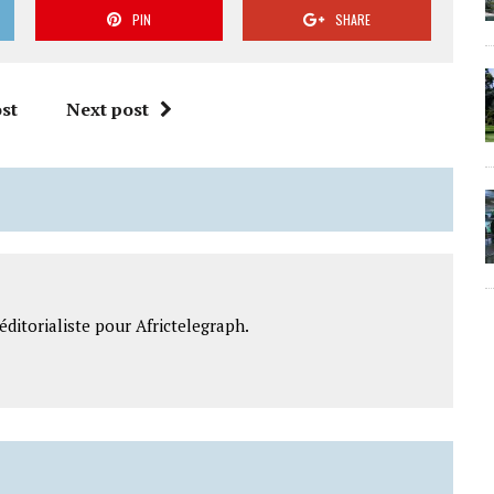
PIN
SHARE
st
Next post
ditorialiste pour Africtelegraph.