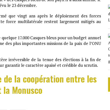
révu le 23 décembre.
irmé que vingt ans après le déploiement des forces
tte force multilatérale restent largement mitigés au
 quelque 17.000 Casques bleus pour un budget annuel
’une des plus importantes missions de la paix de l’ONU
tère irréversible de la tenue des élections à la fin de
r garantir le caractère apaisé et crédible du scrutin.
 de la coopération entre les
 la Monusco