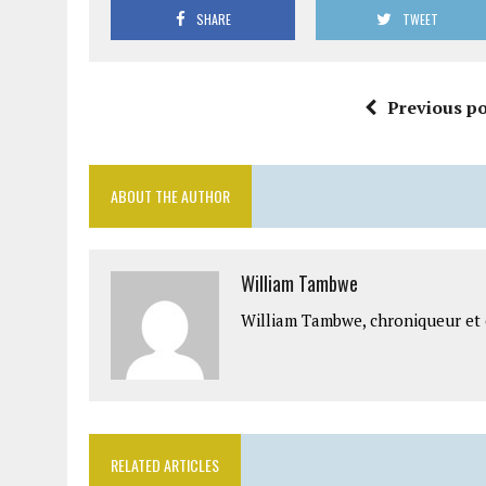
SHARE
TWEET
Previous po
ABOUT THE AUTHOR
William Tambwe
William Tambwe, chroniqueur et é
RELATED ARTICLES