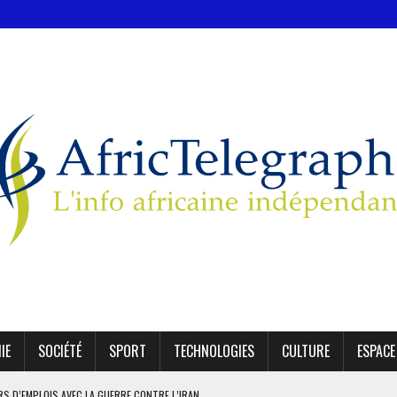
IE
SOCIÉTÉ
SPORT
TECHNOLOGIES
CULTURE
ESPACE
ERS D’EMPLOIS AVEC LA GUERRE CONTRE L’IRAN