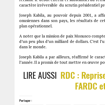
caractère irréversible du scrutin présidentiel p
Joseph Kabila, au pouvoir depuis 2001, a aff
onusiennes dans son pays, les résultats de ce
plan opérationnel.
A noter que la mission de paix Monusco compte
d’un peu plus d’un milliard de dollars. C’est l
dans le monde.
Joseph Kabila a par ailleurs, réaffirmé le carac
l’année. Il a promis de tout mettre en œuvre pou
LIRE AUSSI
RDC : Reprise
FARDC et
Partager :