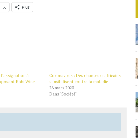
X
Plus
 l’assignation à
Coronavirus : Des chanteurs africains
opposant Bobi Wine
sensibilisent contre la maladie
28 mars 2020
Dans "Société"