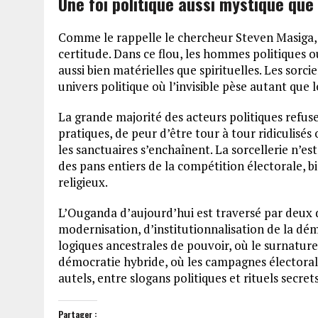
Une foi politique aussi mystique que
Comme le rappelle le chercheur Steven Masiga, n
certitude. Dans ce flou, les hommes politiques o
aussi bien matérielles que spirituelles. Les sorci
univers politique où l’invisible pèse autant que le
La grande majorité des acteurs politiques refu
pratiques, de peur d’être tour à tour ridiculisés o
les sanctuaires s’enchaînent. La sorcellerie n’es
des pans entiers de la compétition électorale, b
religieux.
L’Ouganda d’aujourd’hui est traversé par deux
modernisation, d’institutionnalisation de la dém
logiques ancestrales de pouvoir, où le surnaturel 
démocratie hybride, où les campagnes électoral
autels, entre slogans politiques et rituels secrets
Partager :