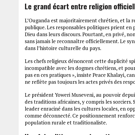
Le grand écart entre religion officie
L’Ouganda est majoritairement chrétien, et la re
publique. Les responsables politiques prient en 
Dieu dans leurs discours. Pourtant, en privé, no
sans jamais le reconnaître officiellement. Le sy
dans l’histoire culturelle du pays.
Les chefs religieux dénoncent cette duplicité spi
incompatible avec les dogmes chrétiens, et pourta
pas en ces pratiques », insiste Peace Khalayi, can
ne reflète pas toujours les actes privés des res
Le président Yoweri Museveni, au pouvoir depuis
des traditions africaines, y compris les sorciers.
leader enraciné dans les cultures locales, en 
comme déconnecté. Ce positionnement renforce 
population rurale et traditionaliste.