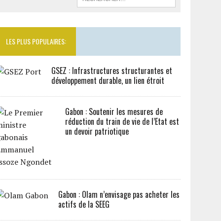
LES PLUS POPULAIRES:
GSEZ : Infrastructures structurantes et
développement durable, un lien étroit
Gabon : Soutenir les mesures de
réduction du train de vie de l’Etat est
un devoir patriotique
Gabon : Olam n’envisage pas acheter les
actifs de la SEEG