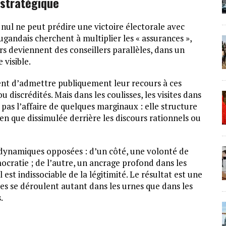
 stratégique
ul ne peut prédire une victoire électorale avec
ugandais cherchent à multiplier les « assurances »,
ers deviennent des conseillers parallèles, dans un
 visible.
sent d’admettre publiquement leur recours à ces
u discrédités. Mais dans les coulisses, les visites dans
t pas l’affaire de quelques marginaux : elle structure
ien que dissimulée derrière les discours rationnels ou
 dynamiques opposées : d’un côté, une volonté de
ocratie ; de l’autre, un ancrage profond dans les
est indissociable de la légitimité. Le résultat est une
es se déroulent autant dans les urnes que dans les
.