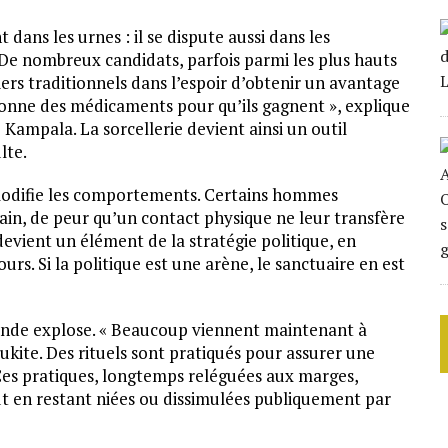
dans les urnes : il se dispute aussi dans les
. De nombreux candidats, parfois parmi les plus hauts
ers traditionnels dans l’espoir d’obtenir un avantage
donne des médicaments pour qu’ils gagnent », explique
Kampala. La sorcellerie devient ainsi un outil
lte.
modifie les comportements. Certains hommes
ain, de peur qu’un contact physique ne leur transfère
 devient un élément de la stratégie politique, en
urs. Si la politique est une arène, le sanctuaire en est
ande explose. « Beaucoup viennent maintenant à
ukite. Des rituels sont pratiqués pour assurer une
Ces pratiques, longtemps reléguées aux marges,
ut en restant niées ou dissimulées publiquement par