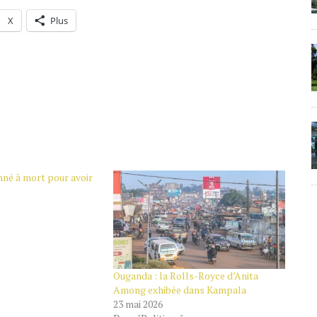
X
Plus
né à mort pour avoir
Ouganda : la Rolls-Royce d’Anita
Among exhibée dans Kampala
23 mai 2026