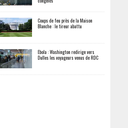
congelés
Coups de feu près de la Maison
Blanche : le tireur abattu
Ebola : Washington redirige vers
Dulles les voyageurs venus de RDC