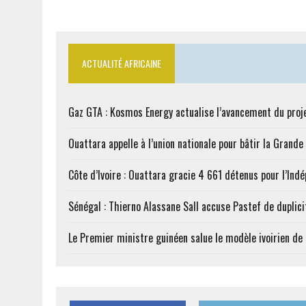
ACTUALITÉ AFRICAINE
Gaz GTA : Kosmos Energy actualise l’avancement du proj
Ouattara appelle à l’union nationale pour bâtir la Grande 
Côte d’Ivoire : Ouattara gracie 4 661 détenus pour l’Ind
Sénégal : Thierno Alassane Sall accuse Pastef de duplici
Le Premier ministre guinéen salue le modèle ivoirien d