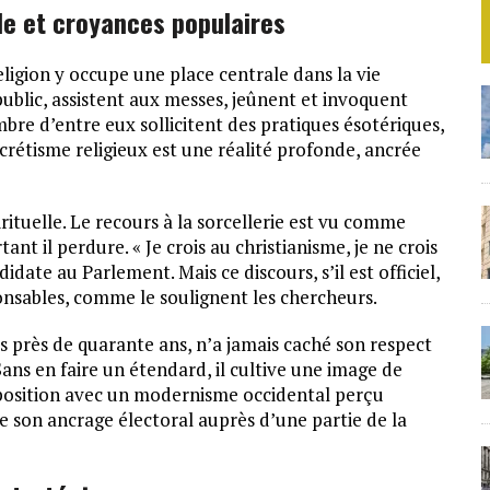
lle et croyances populaires
ligion y occupe une place centrale dans la vie
public, assistent aux messes, jeûnent et invoquent
mbre d’entre eux sollicitent des pratiques ésotériques,
ncrétisme religieux est une réalité profonde, ancrée
rituelle. Le recours à la sorcellerie est vu comme
nt il perdure. « Je crois au christianisme, je ne crois
didate au Parlement. Mais ce discours, s’il est officiel,
ponsables, comme le soulignent les chercheurs.
 près de quarante ans, n’a jamais caché son respect
 Sans en faire un étendard, il cultive une image de
opposition avec un modernisme occidental perçu
son ancrage électoral auprès d’une partie de la