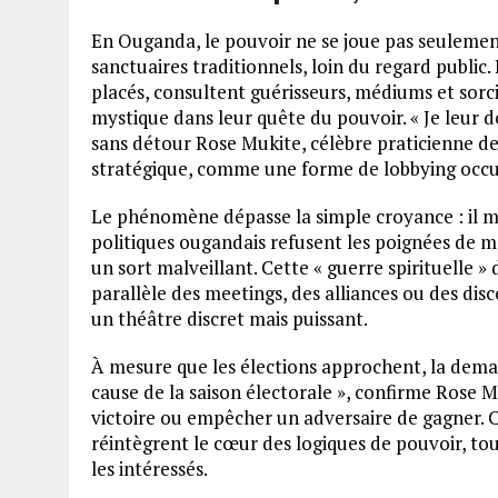
En Ouganda, le pouvoir ne se joue pas seulement 
sanctuaires traditionnels, loin du regard public
placés, consultent guérisseurs, médiums et sorci
mystique dans leur quête du pouvoir. « Je leur 
sans détour Rose Mukite, célèbre praticienne de 
stratégique, comme une forme de lobbying occu
Le phénomène dépasse la simple croyance : il 
politiques ougandais refusent les poignées de m
un sort malveillant. Cette « guerre spirituelle »
parallèle des meetings, des alliances ou des disco
un théâtre discret mais puissant.
À mesure que les élections approchent, la dem
cause de la saison électorale », confirme Rose M
victoire ou empêcher un adversaire de gagner. 
réintègrent le cœur des logiques de pouvoir, to
les intéressés.