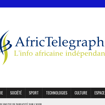
IE
SOCIÉTÉ
SPORT
TECHNOLOGIES
CULTURE
ESPACE
SE PASTEF DE DUPLICITÉ SUR L’ASER