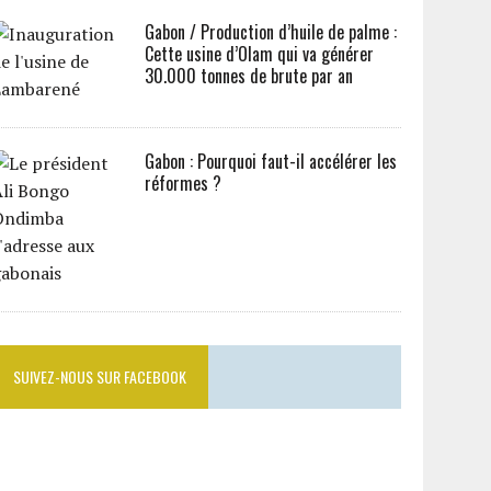
Gabon / Production d’huile de palme :
Cette usine d’Olam qui va générer
30.000 tonnes de brute par an
Gabon : Pourquoi faut-il accélérer les
réformes ?
SUIVEZ-NOUS SUR FACEBOOK