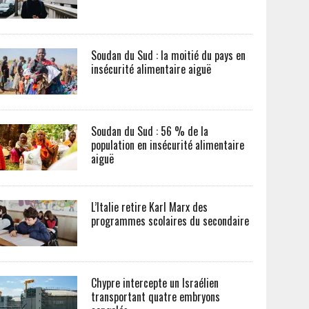
Soudan du Sud : la moitié du pays en
insécurité alimentaire aiguë
Soudan du Sud : 56 % de la
population en insécurité alimentaire
aiguë
L’Italie retire Karl Marx des
programmes scolaires du secondaire
Chypre intercepte un Israélien
transportant quatre embryons