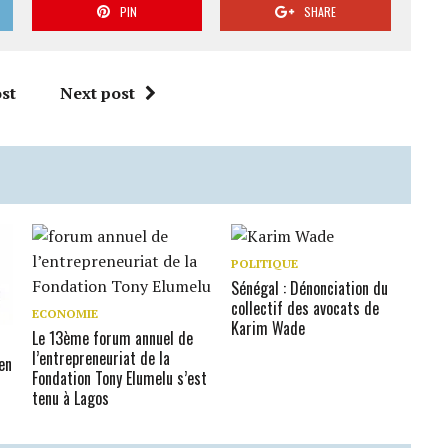
PIN
SHARE
st
Next post
POLITIQUE
Sénégal : Dénonciation du
collectif des avocats de
ECONOMIE
Karim Wade
Le 13ème forum annuel de
l’entrepreneuriat de la
en
Fondation Tony Elumelu s’est
tenu à Lagos