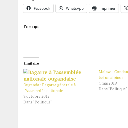
Facebook
WhatsApp
Imprimer
J’aime ça :
Similaire
Malawi : Condam
tué un albinos
4 mai 2019
Ouganda : Bagarre générale à
Dans "Politique"
l’Assemblée nationale
8 octobre 2017
Dans "Politique"