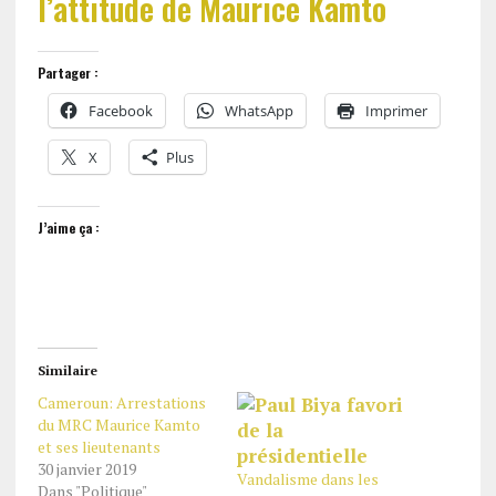
l’attitude de Maurice Kamto
Partager :
Facebook
WhatsApp
Imprimer
X
Plus
J’aime ça :
Similaire
Cameroun: Arrestations
du MRC Maurice Kamto
et ses lieutenants
30 janvier 2019
Vandalisme dans les
Dans "Politique"