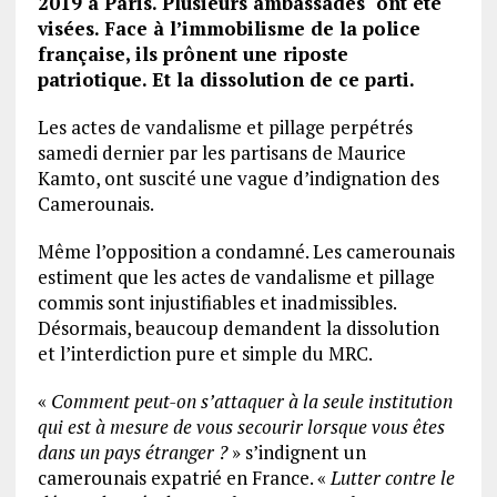
2019 à Paris. Plusieurs ambassades ont été
visées. Face à l’immobilisme de la police
française, ils prônent une riposte
patriotique. Et la dissolution de ce parti.
Les actes de vandalisme et pillage perpétrés
samedi dernier par les partisans de Maurice
Kamto, ont suscité une vague d’indignation des
Camerounais.
Même l’opposition a condamné. Les camerounais
estiment que les actes de vandalisme et pillage
commis sont injustifiables et inadmissibles.
Désormais, beaucoup demandent la dissolution
et l’interdiction pure et simple du MRC.
«
Comment peut-on s’attaquer à la seule institution
qui est à mesure de vous secourir lorsque vous êtes
dans un pays étranger ?
» s’indignent un
camerounais expatrié en France. «
Lutter contre le