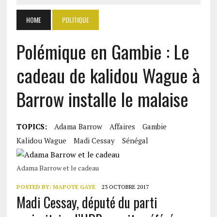
HOME
POLITIQUE
Polémique en Gambie : Le
cadeau de kalidou Wague à
Barrow installe le malaise
TOPICS:
Adama Barrow
Affaires
Gambie
Kalidou Wague
Madi Cessay
Sénégal
Adama Barrow et le cadeau
POSTED BY:
MAPOTE GAYE
23 OCTOBRE 2017
Madi Cessay, député du parti