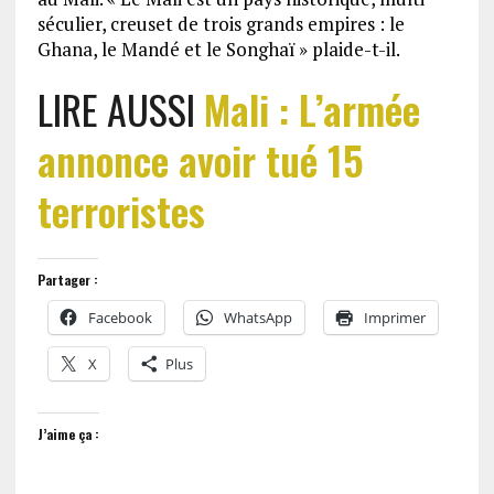
séculier, creuset de trois grands empires : le
Ghana, le Mandé et le Songhaï » plaide-t-il.
LIRE AUSSI
Mali : L’armée
annonce avoir tué 15
terroristes
Partager :
Facebook
WhatsApp
Imprimer
X
Plus
J’aime ça :