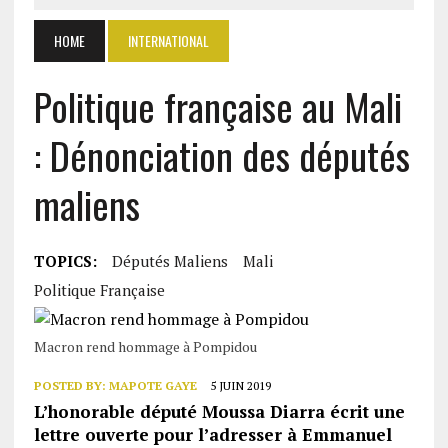
HOME
INTERNATIONAL
Politique française au Mali
: Dénonciation des députés
maliens
TOPICS:
Députés Maliens
Mali
Politique Française
Macron rend hommage à Pompidou
POSTED BY:
MAPOTE GAYE
5 JUIN 2019
L’honorable député Moussa Diarra écrit une
lettre ouverte pour l’adresser à Emmanuel