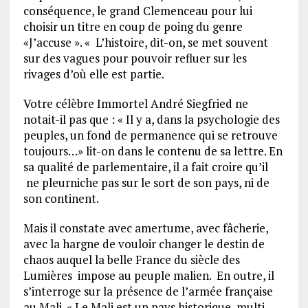
conséquence, le grand Clemenceau pour lui
choisir un titre en coup de poing du genre
«J’accuse ». « L’histoire, dit-on, se met souvent
sur des vagues pour pouvoir refluer sur les
rivages d’où elle est partie.
Votre célèbre Immortel André Siegfried ne
notait-il pas que : « Il y a, dans la psychologie des
peuples, un fond de permanence qui se retrouve
toujours…» lit-on dans le contenu de sa lettre. En
sa qualité de parlementaire, il a fait croire qu’il
ne pleurniche pas sur le sort de son pays, ni de
son continent.
Mais il constate avec amertume, avec fâcherie,
avec la hargne de vouloir changer le destin de
chaos auquel la belle France du siècle des
Lumières impose au peuple malien. En outre, il
s’interroge sur la présence de l’armée française
au Mali. « Le Mali est un pays historique, multi