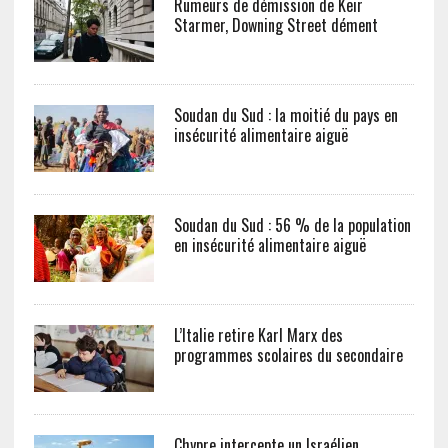
Rumeurs de démission de Keir
Starmer, Downing Street dément
Soudan du Sud : la moitié du pays en
insécurité alimentaire aiguë
Soudan du Sud : 56 % de la population
en insécurité alimentaire aiguë
L’Italie retire Karl Marx des
programmes scolaires du secondaire
Chypre intercepte un Israélien