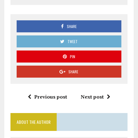
SHARE
TWEET
PIN
SHARE
Previous post
Next post
ABOUT THE AUTHOR