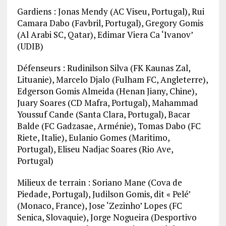
Gardiens : Jonas Mendy (AC Viseu, Portugal), Rui
Camara Dabo (Favbril, Portugal), Gregory Gomis
(Al Arabi SC, Qatar), Edimar Viera Ca ‘Ivanov’
(UDIB)
Défenseurs : Rudinilson Silva (FK Kaunas Zal,
Lituanie), Marcelo Djalo (Fulham FC, Angleterre),
Edgerson Gomis Almeida (Henan Jiany, Chine),
Juary Soares (CD Mafra, Portugal), Mahammad
Youssuf Cande (Santa Clara, Portugal), Bacar
Balde (FC Gadzasae, Arménie), Tomas Dabo (FC
Riete, Italie), Eulanio Gomes (Maritimo,
Portugal), Eliseu Nadjac Soares (Rio Ave,
Portugal)
Milieux de terrain : Soriano Mane (Cova de
Piedade, Portugal), Judilson Gomis, dit « Pelé’
(Monaco, France), Jose ‘Zezinho’ Lopes (FC
Senica, Slovaquie), Jorge Nogueira (Desportivo