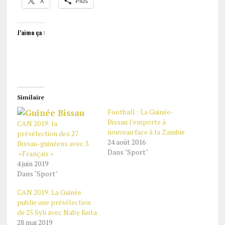
X
Plus
J’aime ça :
Similaire
Football : La Guinée-
Bissau l’emporte à
CAN 2019: la
nouveau face à la Zambie
présélection des 27
24 août 2016
Bissau-guinéens avec 3
Dans "Sport"
»Français »
4 juin 2019
Dans "Sport"
CAN 2019: La Guinée
publie une présélection
de 25 Syli avec Naby Keita
28 mai 2019