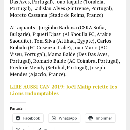
Das Aves, Portugal), Joao Jaquite (Tondela,
Portugal), Ladislau Alves (Sintrense, Portugal),
Moreto Cassama (Stade de Reims, France)
Attaquants : Jorginho Barbosa (CSKA Sofia,
Bulgarie), Piqueti Djassi (Al Shoulla FC, Arabie
Saoudite), Toni Silva (Attihad, Egypte), Carlos
Embalo (FC Cosenza, Italie), Joao Mario (AC
Viseu, Portugal), Mama Balde (Des Das Aves,
Portugal), Romario Balde (AC Coimbra, Portugal),
Frederic Mendy (Setubal, Portugal), Joseph
Mendes (Ajaccio, France).
LIRE AUSSI CAN 2019: Joël Matip rejette les
Lions Indomptables
Partager :
Facebook
WhatsApp
Imprimer