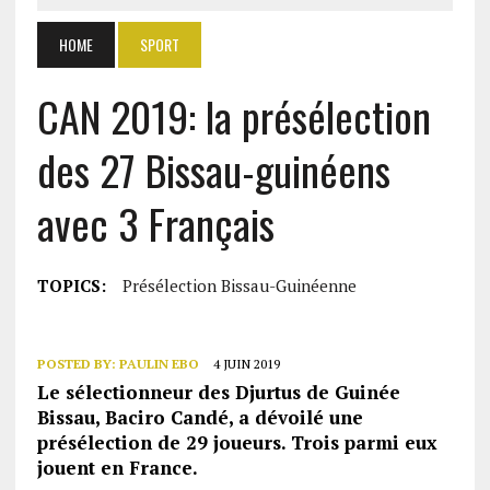
HOME
SPORT
CAN 2019: la présélection
des 27 Bissau-guinéens
avec 3 Français
TOPICS:
Présélection Bissau-Guinéenne
POSTED BY:
PAULIN EBO
4 JUIN 2019
Le sélectionneur des Djurtus de Guinée
Bissau, Baciro Candé, a dévoilé une
présélection de 29 joueurs. Trois parmi eux
jouent en France.