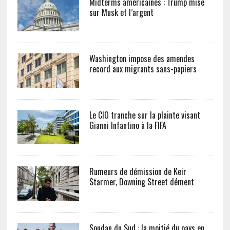
Midterms américaines : Trump mise
sur Musk et l’argent
Washington impose des amendes
record aux migrants sans-papiers
Le CIO tranche sur la plainte visant
Gianni Infantino à la FIFA
Rumeurs de démission de Keir
Starmer, Downing Street dément
Soudan du Sud : la moitié du pays en