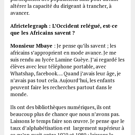
altérer la capacité du dirigeant à trancher, à
avancer.
Africtelegraph : L’Occident relégué, est-ce
que les Africains savent ?
Monsieur Mbaye
: Je pense qu’ils savent ; les
africains s’approprient en mode avance. Je me
suis rendu au lycée Lamine Guèye. J’ai regardé les
élèves avec leur téléphone portable, avec
Whatshap, facebook…. Quand j’avais leur âge, je
n’avais pas tout cela. Aujourd’hui, les enfants
peuvent faire les recherches partout dans le
monde.
Ils ont des bibliothèques numériques, ils ont
beaucoup plus de chance que nous n’avons pas.
Laissons le temps faire son œuvre. Je pense que le
taux d’alphabétisation est largement supérieur à
ce qu’on avait entre 1970 et 1980 ; laissons le