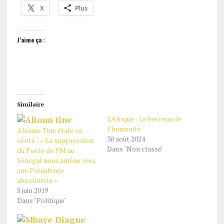
X
Plus
J’aime ça :
Similaire
L’Afrique : Le berceau de
l’humanité
Alioune Tine étale sa
30 août 2024
vérité : « La suppression
Dans "Non classé"
du Poste de PM au
Sénégal nous amène vers
une Présidence
absolutiste »
5 juin 2019
Dans "Politique"