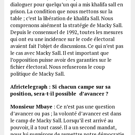
dialoguer pour quelqu’un qui a mis khalifa sall en
prison. La condition que nous mettons sur la
table ; c’est la libération de khalifa Sall. Nous
comprenons aisément la stratégie de Macky Sall.
Depuis le consensuel de 1992, toutes les mesures
qui ont eu une incidence sur le code électoral
avaient fait l’objet de discussions. Ce qui n’est pas
le cas avec Macky Sall. Il est important que
l’opposition puisse avoir des garanties sur le
fichier électoral. Nous refuserons le coup
politique de Macky Sall.
Africtelegraph : Si chacun campe sur sa
position, sera-t-il possible d’avancer ?
Monsieur Mbaye
: Ce n’est pas une question
d’avancer ou pas ; la volonté d’avancer est dans
le camp de Macky Sall. Lorsqu’il est arrivé au
pouvoir, il a tout cassé. Il a un second mandat,
nous lui suggérons de remettre notre démocratie