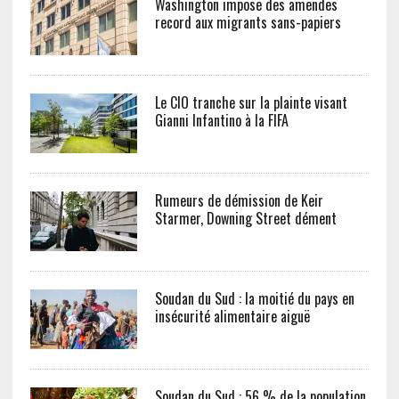
Washington impose des amendes
record aux migrants sans-papiers
Le CIO tranche sur la plainte visant
Gianni Infantino à la FIFA
Rumeurs de démission de Keir
Starmer, Downing Street dément
Soudan du Sud : la moitié du pays en
insécurité alimentaire aiguë
Soudan du Sud : 56 % de la population