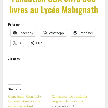
livres au Lycée Mabignath
Partager :
Facebook
WhatsApp
Imprimer
X
Plus
J’aime ça :
Similaire
Cameroun : Charlotte
Cameroun : Des enfants
Dipanda vibre pour la
peignent leurs droits
cause des enfants
7 octobre 2019