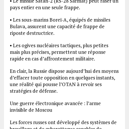
• Le missile Satan-2 (RS-28 Sarmat) peut raser un
pays entier en une seule frappe.
• Les sous-marins Boreï-A, équipés de missiles
Bulava, assurent une capacité de frappe de
riposte destructrice.
• Les ogives nucléaires tactiques, plus petites
mais plus précises, permettent une réponse
rapide en cas d’affrontement militaire.
En clair, la Russie dispose aujourd’hui des moyens
d’effacer toute opposition en quelques instants,
une réalité qui pousse l’OTAN à revoir ses
stratégies de défense.
Une guerre électronique avancée : l’arme
invisible de Moscou
Les forces russes ont développé des systèmes de
brouillage et de cyberattaque capables de