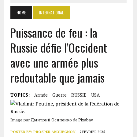
HOME
INTERNATIONAL
Puissance de feu : la
Russie défie l’Occident
avec une armée plus
redoutable que jamais
TOPICS:
Armée
Guerre
RUSSIE
USA
Image par
Дмитрий Осипенко
de
Pixabay
POSTED BY:
PROSPER AKOUEGNON
7 FÉVRIER 2025