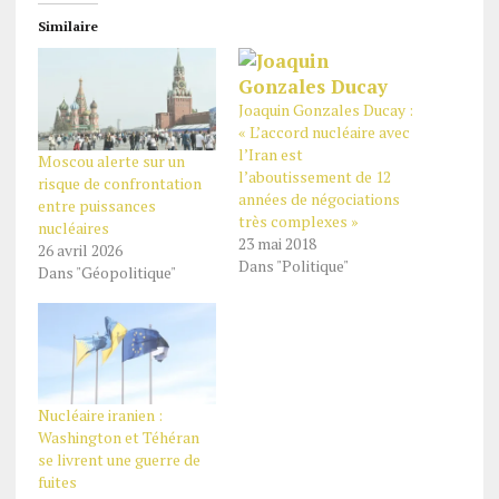
Similaire
Joaquin Gonzales Ducay :
« L’accord nucléaire avec
l’Iran est
Moscou alerte sur un
l’aboutissement de 12
risque de confrontation
années de négociations
entre puissances
très complexes »
nucléaires
23 mai 2018
26 avril 2026
Dans "Politique"
Dans "Géopolitique"
Nucléaire iranien :
Washington et Téhéran
se livrent une guerre de
fuites