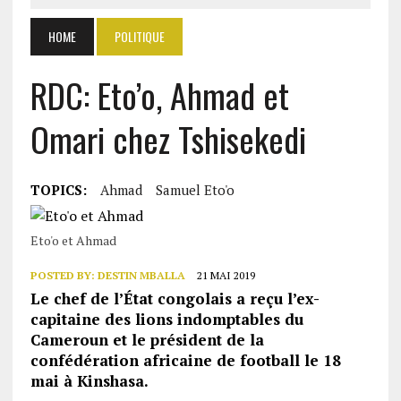
HOME
POLITIQUE
RDC: Eto’o, Ahmad et
Omari chez Tshisekedi
TOPICS:
Ahmad
Samuel Eto'o
Eto'o et Ahmad
POSTED BY:
DESTIN MBALLA
21 MAI 2019
Le chef de l’État congolais a reçu l’ex-
capitaine des lions indomptables du
Cameroun et le président de la
confédération africaine de football le 18
mai à Kinshasa.