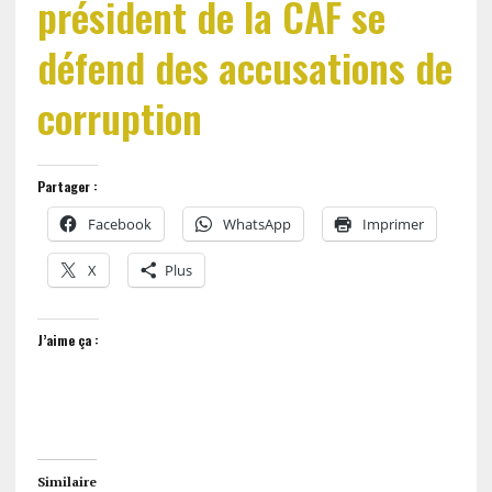
président de la CAF se
défend des accusations de
corruption
Partager :
Facebook
WhatsApp
Imprimer
X
Plus
J’aime ça :
Similaire