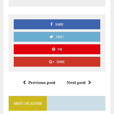
SHARE
TWEET
PIN
SHARE
Previous post
Next post
ABOUT THE AUTHOR