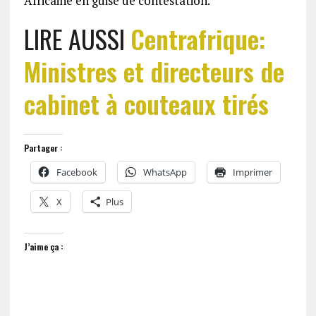
Africaine en guise de contestation.
LIRE AUSSI
Centrafrique:
Ministres et directeurs de
cabinet à couteaux tirés
Partager :
Facebook
WhatsApp
Imprimer
X
Plus
J’aime ça :