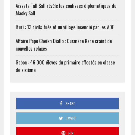
Aïssata Tall Sall révèle les coulisses diplomatiques de
Macky Sall
Ituri : 13 civils tués et un village incendié par les ADF
Affaire Pape Cheikh Diallo : Ousmane Kane craint de
nouvelles relaxes
Gabon : 46 000 élèves du primaire affectés en classe
de sixième
SHARE
TWEET
PIN