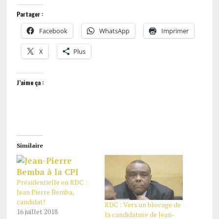
Partager :
Facebook
WhatsApp
Imprimer
X
Plus
J’aime ça :
Similaire
Présidentielle en RDC :
Jean Pierre Bemba,
candidat!
RDC : Vers un blocage de
16 juillet 2018
la candidature de Jean-