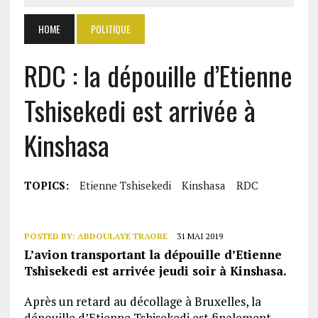
HOME
POLITIQUE
RDC : la dépouille d’Etienne
Tshisekedi est arrivée à
Kinshasa
TOPICS:
Etienne Tshisekedi
Kinshasa
RDC
POSTED BY:
ABDOULAYE TRAORE
31 MAI 2019
L’avion transportant la dépouille d’Etienne
Tshisekedi est arrivée jeudi soir à Kinshasa.
Après un retard au décollage à Bruxelles, la
dépouille d’Etienne Tshisekedi est finalement