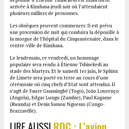
arrivée à Kinshasa jeudi soir où l’attendaient
plusieurs milliers de personnes.
Les obsèques peuvent commencer. Il est prévu
une procession de nuit qui conduira la dépouille à
la morgue de l’hôpital du Cinquantenaire, dans le
centre-ville de Kinshasa.
Le lendemain, ce vendredi, un hommage
populaire sera rendu à Étienne Tshisekedi au
stade des Martyrs. Et le samedi 1er juin, le Sphinx
de Limete sera porté en terre au cours d’une
cérémonie où cinq chefs d’Etat sont attendus. Il
s’agit de Faure Gnassingbé (Togo), João Lourenço
(Angola), Edgar Lungu (Zambie), Paul Kagame
(Rwanda) et Denis Sassou Nguesso (Congo-
Brazzaville).
LIRE AUSSI
RDC : L’avion