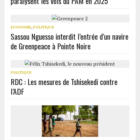
paralysent les vols du PAM en 2025
ECONOMIE
,
POLITIQUE
Sassou Nguesso interdit l’entrée d’un navire
de Greenpeace à Pointe Noire
POLITIQUE
RDC : Les mesures de Tshisekedi contre
l’ADF