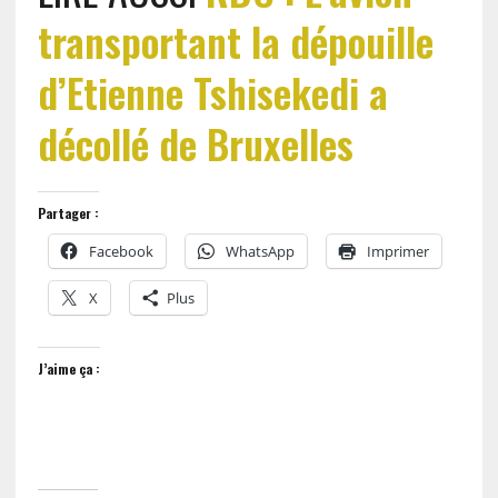
transportant la dépouille
d’Etienne Tshisekedi a
décollé de Bruxelles
Partager :
Facebook
WhatsApp
Imprimer
X
Plus
J’aime ça :