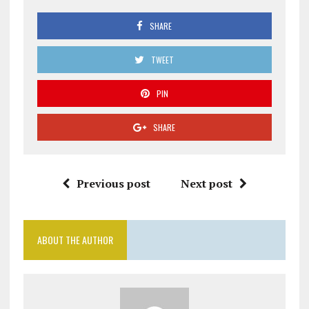
SHARE
TWEET
PIN
SHARE
Previous post
Next post
ABOUT THE AUTHOR