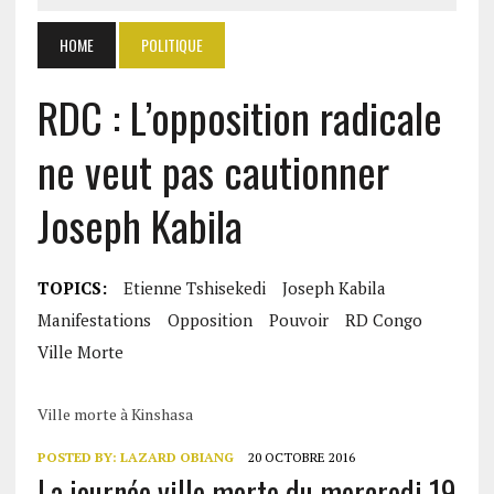
HOME
POLITIQUE
RDC : L’opposition radicale
ne veut pas cautionner
Joseph Kabila
TOPICS:
Etienne Tshisekedi
Joseph Kabila
Manifestations
Opposition
Pouvoir
RD Congo
Ville Morte
Ville morte à Kinshasa
POSTED BY:
LAZARD OBIANG
20 OCTOBRE 2016
La journée ville morte du mercredi 19