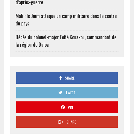
d’après-guerre
Mali : le Jnim attaque un camp militaire dans le centre
du pays
Décès du colonel-major Fofié Kouakou, commandant de
la région de Daloa
SHARE
TWEET
PIN
SHARE