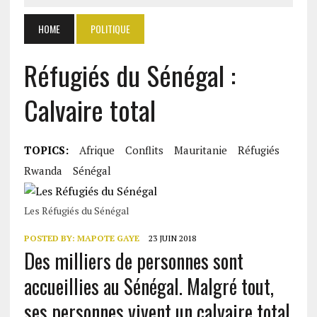
HOME
POLITIQUE
Réfugiés du Sénégal :
Calvaire total
TOPICS:
Afrique
Conflits
Mauritanie
Réfugiés
Rwanda
Sénégal
Les Réfugiés du Sénégal
POSTED BY:
MAPOTE GAYE
23 JUIN 2018
Des milliers de personnes sont
accueillies au Sénégal. Malgré tout,
ses personnes vivent un calvaire total