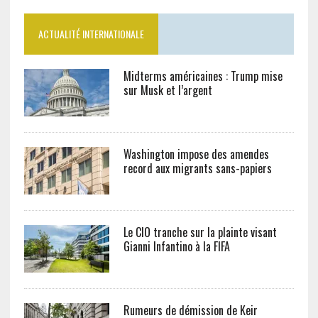
ACTUALITÉ INTERNATIONALE
Midterms américaines : Trump mise
sur Musk et l’argent
Washington impose des amendes
record aux migrants sans-papiers
Le CIO tranche sur la plainte visant
Gianni Infantino à la FIFA
Rumeurs de démission de Keir
Starmer, Downing Street dément