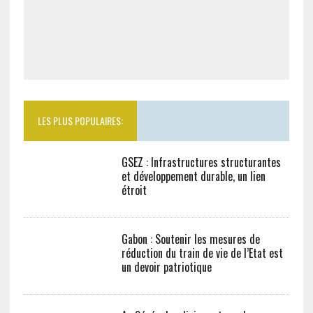
LES PLUS POPULAIRES:
GSEZ : Infrastructures structurantes et
développement durable, un lien étroit
Gabon : Soutenir les mesures de
réduction du train de vie de l’Etat est
un devoir patriotique
Au Sénégal, policiers et gendarmes
sont les plus corrompus