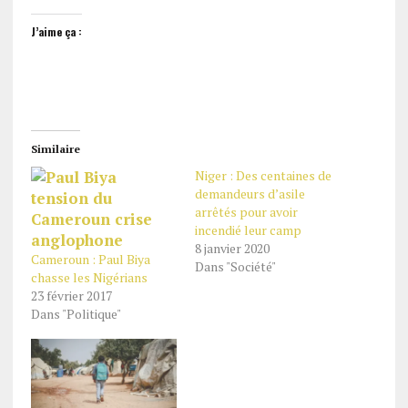
J’aime ça :
Similaire
Niger : Des centaines de
demandeurs d’asile
arrêtés pour avoir
incendié leur camp
8 janvier 2020
Cameroun : Paul Biya
Dans "Société"
chasse les Nigérians
23 février 2017
Dans "Politique"