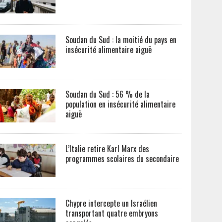
Soudan du Sud : la moitié du pays en
insécurité alimentaire aiguë
Soudan du Sud : 56 % de la
population en insécurité alimentaire
aiguë
L’Italie retire Karl Marx des
programmes scolaires du secondaire
Chypre intercepte un Israélien
transportant quatre embryons