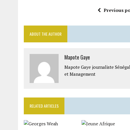
Previous po
ABOUT THE AUTHOR
Mapote Gaye
Mapote Gaye journaliste Sénéga
et Management
RELATED ARTICLES