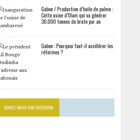
Gabon / Production d’huile de palme :
Cette usine d’Olam qui va générer
30.000 tonnes de brute par an
Gabon : Pourquoi faut-il accélérer les
réformes ?
SUIVEZ-NOUS SUR FACEBOOK