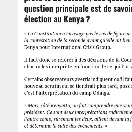
question principale est de savoir
élection au Kenya ?
«
La Constitution n’envisage pas le cas de figure ac
la contestation de la seconde avant qu’elle ait lieu 
Kenya pour International Crisis Group
.
Il faut donc se référer à des décisions de la Cou
chacun les interprète en fonction de ce qui l’ar
Certains observateurs avertis indiquent qu’il 
nouveau scrutin qui se tiendrait plus tard, pos
c’est l’interprétation du camp Odinga.
« Mais, côté Kenyatta, on fait comprendre que si un
président. Ce sont deux interprétations radicalemen
l’autre camp, sûrement les deux, aillent devant la j
et détermine la suite des événements. »