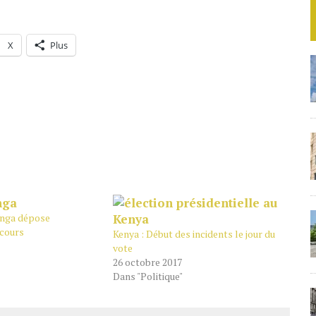
X
Plus
dinga dépose
ecours
Kenya : Début des incidents le jour du
vote
26 octobre 2017
Dans "Politique"