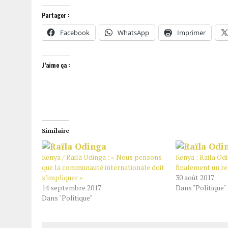
Partager :
Facebook
WhatsApp
Imprimer
J’aime ça :
Similaire
Kenya / Raila Odinga : « Nous pensons
Kenya : Raila O
que la communauté internationale doit
finalement un r
s’impliquer »
30 août 2017
14 septembre 2017
Dans "Politique"
Dans "Politique"