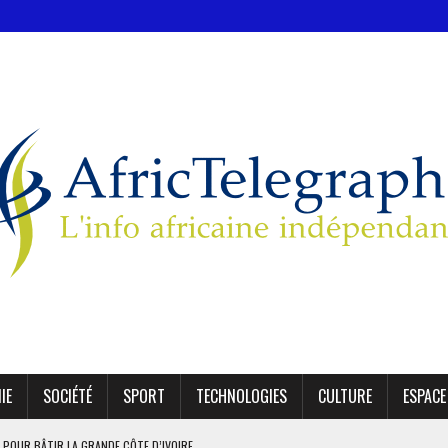
IE
SOCIÉTÉ
SPORT
TECHNOLOGIES
CULTURE
ESPACE
 POUR BÂTIR LA GRANDE CÔTE D’IVOIRE