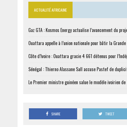
ACTUALITÉ AFRICAINE
Gaz GTA : Kosmos Energy actualise l’avancement du proj
Ouattara appelle à l’union nationale pour bâtir la Grande 
Côte d’Ivoire : Ouattara gracie 4 661 détenus pour l’Ind
Sénégal : Thierno Alassane Sall accuse Pastef de duplici
Le Premier ministre guinéen salue le modèle ivoirien d
SHARE
TWEET