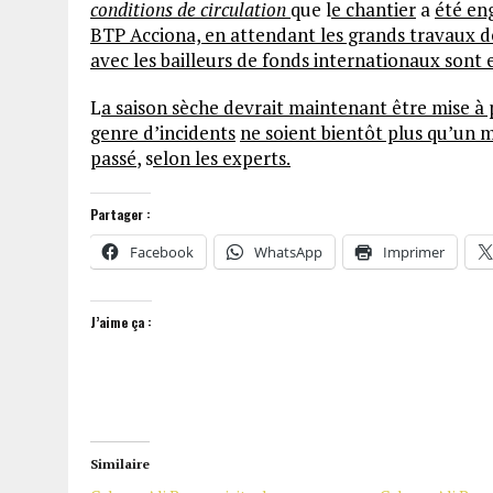
conditions de circulation
que l
e chantier
a
été en
BTP Acciona,
en
attendant les grands travaux d
avec les bailleurs de fonds internationaux sont 
L
a saison sèche devrait maintenant être mise à 
genre d’incidents
ne soient bientôt plus qu’un 
passé
, s
elon les experts.
Partager :
Facebook
WhatsApp
Imprimer
J’aime ça :
Similaire