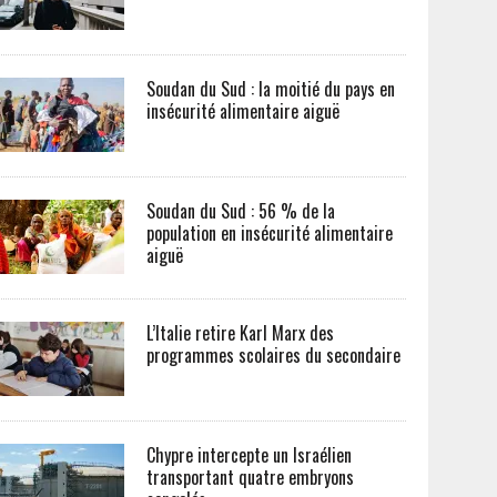
Soudan du Sud : la moitié du pays en
insécurité alimentaire aiguë
Soudan du Sud : 56 % de la
population en insécurité alimentaire
aiguë
L’Italie retire Karl Marx des
programmes scolaires du secondaire
Chypre intercepte un Israélien
transportant quatre embryons