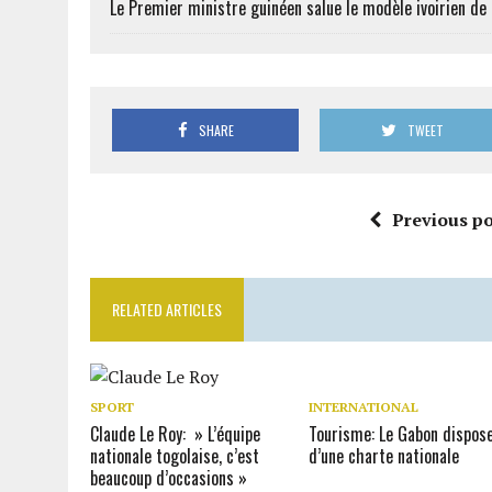
Le Premier ministre guinéen salue le modèle ivoirien d
SHARE
TWEET
Previous po
RELATED ARTICLES
SPORT
INTERNATIONAL
Claude Le Roy: » L’équipe
Tourisme: Le Gabon dispos
nationale togolaise, c’est
d’une charte nationale
beaucoup d’occasions »