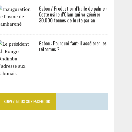
Gabon / Production d’huile de palme :
Cette usine d’Olam qui va générer
30.000 tonnes de brute par an
Gabon : Pourquoi faut-il accélérer les
réformes ?
SUIVEZ-NOUS SUR FACEBOOK