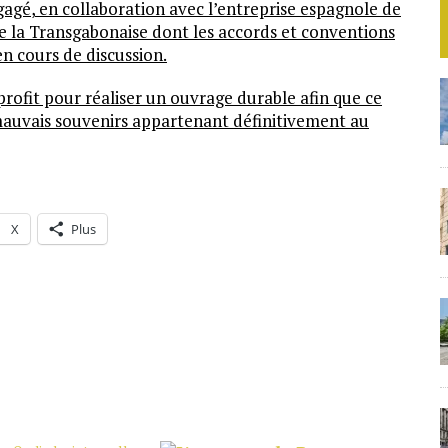
gagé
,
en collaboration avec l’entreprise espagnole de
e la Transgabonaise dont les accords et conventions
en cours de discussion.
profit pour réaliser un ouvrage durable afin que ce
mauvais souvenirs appartenant définitivement au
X
Plus