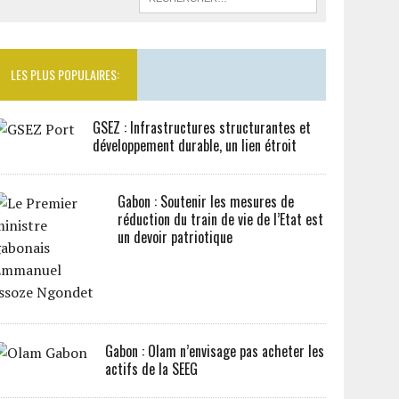
LES PLUS POPULAIRES:
GSEZ : Infrastructures structurantes et
développement durable, un lien étroit
Gabon : Soutenir les mesures de
réduction du train de vie de l’Etat est
un devoir patriotique
Gabon : Olam n’envisage pas acheter les
actifs de la SEEG