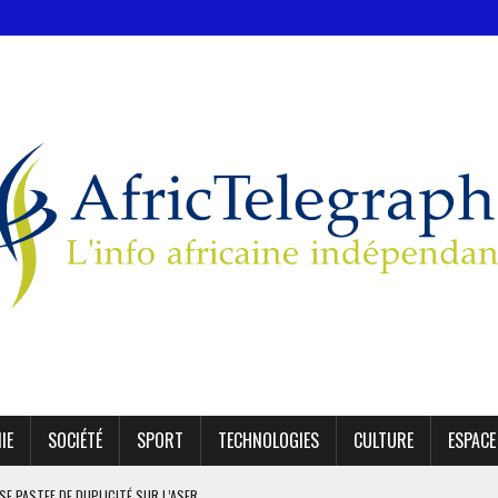
IE
SOCIÉTÉ
SPORT
TECHNOLOGIES
CULTURE
ESPACE
SE PASTEF DE DUPLICITÉ SUR L’ASER