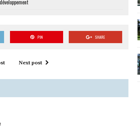
e développement
PIN
SHARE
st
Next post
e