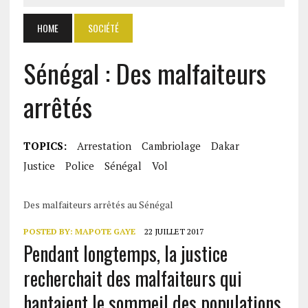
HOME
SOCIÉTÉ
Sénégal : Des malfaiteurs
arrêtés
TOPICS:
Arrestation
Cambriolage
Dakar
Justice
Police
Sénégal
Vol
Des malfaiteurs arrêtés au Sénégal
POSTED BY:
MAPOTE GAYE
22 JUILLET 2017
Pendant longtemps, la justice
recherchait des malfaiteurs qui
hantaient le sommeil des populations