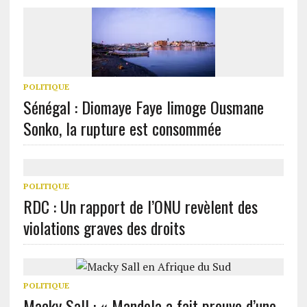
POLITIQUE
Sénégal : Diomaye Faye limoge Ousmane
Sonko, la rupture est consommée
POLITIQUE
RDC : Un rapport de l’ONU revèlent des
violations graves des droits
POLITIQUE
Macky Sall : « Mandela a fait preuve d’une