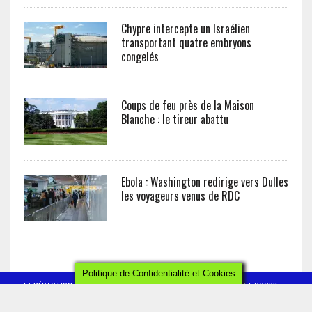
Chypre intercepte un Israélien
transportant quatre embryons
congelés
Coups de feu près de la Maison
Blanche : le tireur abattu
Ebola : Washington redirige vers Dulles
les voyageurs venus de RDC
Politique de Confidentialité et Cookies
LA RÉDACTION
CONTACT
POLITIQUE DE CONFIDENTIALITÉ ET COOKIE
MENTIONS LÉGALES