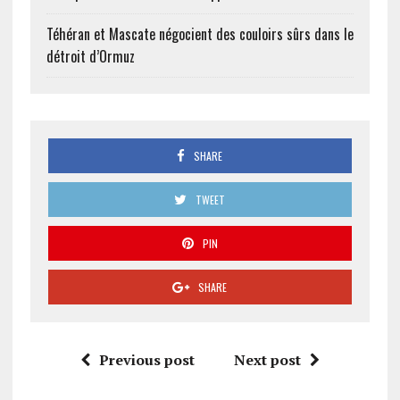
Téhéran et Mascate négocient des couloirs sûrs dans le
détroit d’Ormuz
SHARE
TWEET
PIN
SHARE
Previous post
Next post