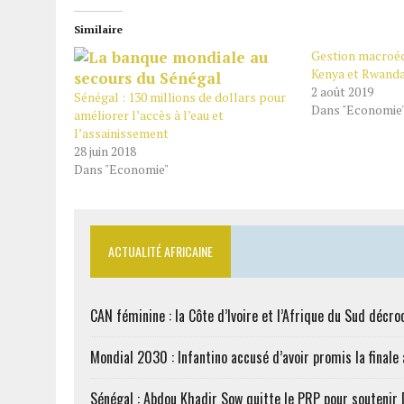
Similaire
Gestion macroéc
Kenya et Rwanda
2 août 2019
Sénégal : 130 millions de dollars pour
Dans "Economie
améliorer l’accès à l’eau et
l’assainissement
28 juin 2018
Dans "Economie"
ACTUALITÉ AFRICAINE
CAN féminine : la Côte d’Ivoire et l’Afrique du Sud décroc
Mondial 2030 : Infantino accusé d’avoir promis la finale
Sénégal : Abdou Khadir Sow quitte le PRP pour soutenir