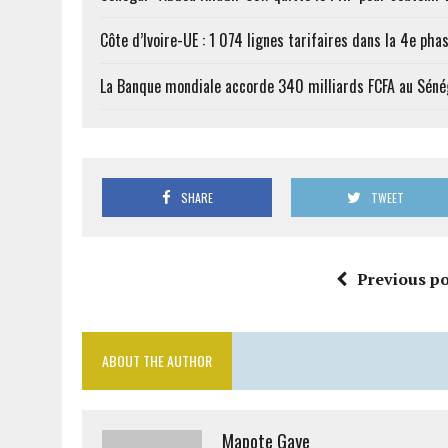
Côte d’Ivoire-UE : 1 074 lignes tarifaires dans la 4e phas
La Banque mondiale accorde 340 milliards FCFA au Séné
SHARE
TWEET
Previous po
ABOUT THE AUTHOR
Mapote Gaye