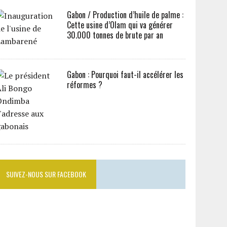
Gabon / Production d’huile de palme :
Cette usine d’Olam qui va générer
30.000 tonnes de brute par an
Gabon : Pourquoi faut-il accélérer les
réformes ?
SUIVEZ-NOUS SUR FACEBOOK