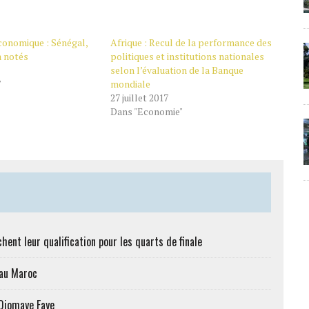
onomique : Sénégal,
Afrique : Recul de la performance des
 notés
politiques et institutions nationales
selon l’évaluation de la Banque
"
mondiale
27 juillet 2017
Dans "Economie"
hent leur qualification pour les quarts de finale
 au Maroc
 Diomaye Faye