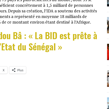
néficient concrètement à 1,5 milliard de personnes
urs. Depuis sa création, l’IDA a soutenu des activités
ments a représenté en moyenne 18 milliards de
% de ce montant environ étant destiné à l’Afrique.
ou Bâ : « La BID est prête à
Etat du Sénégal »
X
Plus