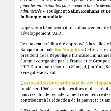
jouer les municipalités pour mener à bien le dével
administrés »,
soulignent
Salim Rouhana et Br
la Banque mondiale.
L’opération bénéficiera d’un cofinancement de 8
développement (AFD).
Le nouveau crédit a été approuvé à la veille de
Banque mondiale
Jim Yong Kim
. Cette visite 
président de la République française Emmanuel 
Summit coorganisé par la France et le Groupe 
2017. Durant son séjour au Sénégal, Jim Yong Ki
Sénégal Macky Sall.
L’
Association internationale de développe
fondée en 1960, accorde des dons et des crédits à
pauvres afin de les aider à mettre en œuvre de
contribuent à la réduction de la pauvreté et amé
L’IDA est l’un des principaux bailleurs d’aide a