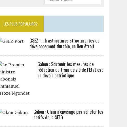
LES PLUS POPULAIRES:
GSEZ : Infrastructures structurantes et
développement durable, un lien étroit
Gabon : Soutenir les mesures de
réduction du train de vie de l’Etat est
un devoir patriotique
Gabon : Olam n’envisage pas acheter les
actifs de la SEEG