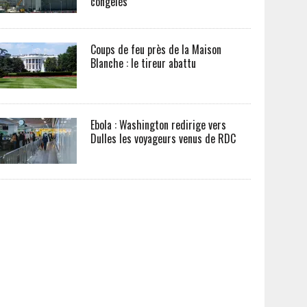
congelés
Coups de feu près de la Maison
Blanche : le tireur abattu
Ebola : Washington redirige vers
Dulles les voyageurs venus de RDC