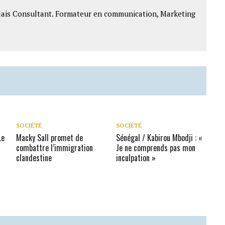
lais Consultant. Formateur en communication, Marketing
SOCIÉTÉ
SOCIÉTÉ
Le
Macky Sall promet de
Sénégal / Kabirou Mbodji : «
combattre l’immigration
Je ne comprends pas mon
clandestine
inculpation »