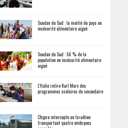
Soudan du Sud : la moitié du pays en
insécurité alimentaire aiguë
Soudan du Sud : 56 % de la
population en insécurité alimentaire
aiguë
L’Italie retire Karl Marx des
programmes scolaires du secondaire
Chypre intercepte un Israélien
transportant quatre embryons