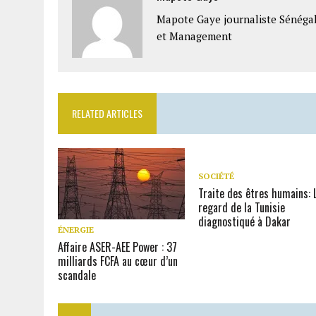
Mapote Gaye journaliste Sénéga
et Management
RELATED ARTICLES
SOCIÉTÉ
Traite des êtres humains: 
regard de la Tunisie
diagnostiqué à Dakar
ÉNERGIE
Affaire ASER-AEE Power : 37
milliards FCFA au cœur d’un
scandale