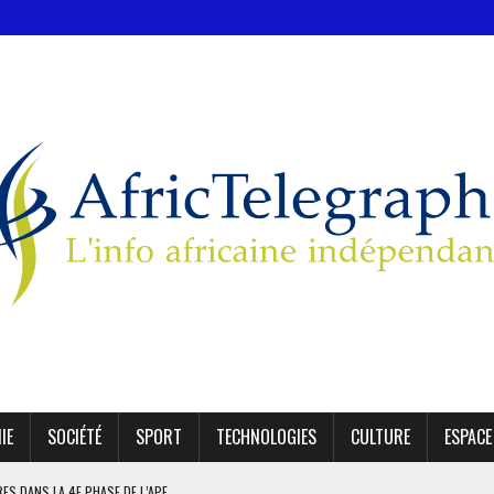
IE
SOCIÉTÉ
SPORT
TECHNOLOGIES
CULTURE
ESPACE
IRES DANS LA 4E PHASE DE L’APE