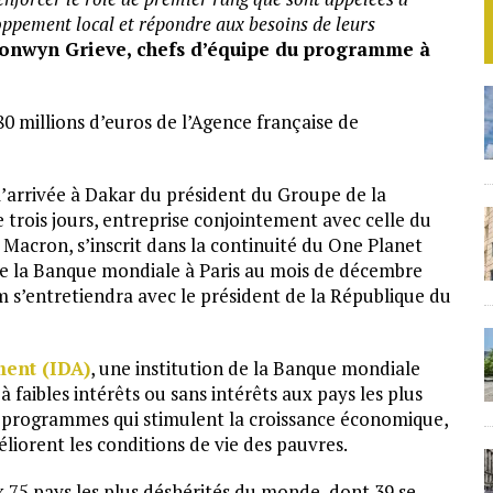
oppement local et répondre aux besoins de leurs
onwyn Grieve, chefs d’équipe du programme à
0 millions d’euros de l’Agence française de
 l’arrivée à Dakar du président du Groupe de la
de trois jours, entreprise conjointement avec celle du
Macron, s’inscrit dans la continuité du One Planet
de la Banque mondiale à Paris au mois de décembre
m s’entretiendra avec le président de la République du
ment (IDA)
, une institution de la Banque mondiale
 faibles intérêts ou sans intérêts aux pays les plus
s programmes qui stimulent la croissance économique,
liorent les conditions de vie des pauvres.
ux 75 pays les plus déshérités du monde, dont 39 se