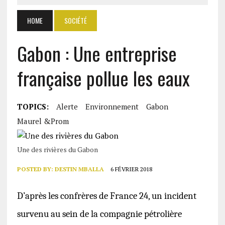
HOME
SOCIÉTÉ
Gabon : Une entreprise
française pollue les eaux
TOPICS:
Alerte
Environnement
Gabon
Maurel &Prom
Une des rivières du Gabon
POSTED BY:
DESTIN MBALLA
6 FÉVRIER 2018
D’après les confrères de France 24, un incident
survenu au sein de la compagnie pétrolière