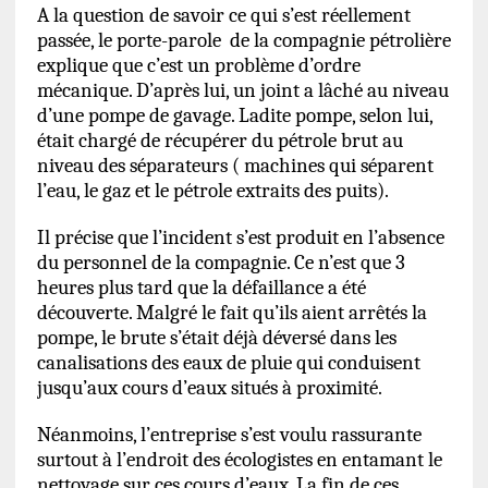
A la question de savoir ce qui s’est réellement
passée, le porte-parole de la compagnie pétrolière
explique que c’est un problème d’ordre
mécanique. D’après lui, un joint a lâché au niveau
d’une pompe de gavage. Ladite pompe, selon lui,
était chargé de récupérer du pétrole brut au
niveau des séparateurs ( machines qui séparent
l’eau, le gaz et le pétrole extraits des puits).
Il précise que l’incident s’est produit en l’absence
du personnel de la compagnie. Ce n’est que 3
heures plus tard que la défaillance a été
découverte. Malgré le fait qu’ils aient arrêtés la
pompe, le brute s’était déjà déversé dans les
canalisations des eaux de pluie qui conduisent
jusqu’aux cours d’eaux situés à proximité.
Néanmoins, l’entreprise s’est voulu rassurante
surtout à l’endroit des écologistes en entamant le
nettoyage sur ces cours d’eaux. La fin de ces