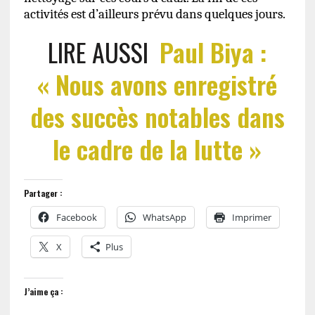
activités est d’ailleurs prévu dans quelques jours.
LIRE AUSSI
Paul Biya :
« Nous avons enregistré
des succès notables dans
le cadre de la lutte »
Partager :
Facebook
WhatsApp
Imprimer
X
Plus
J’aime ça :