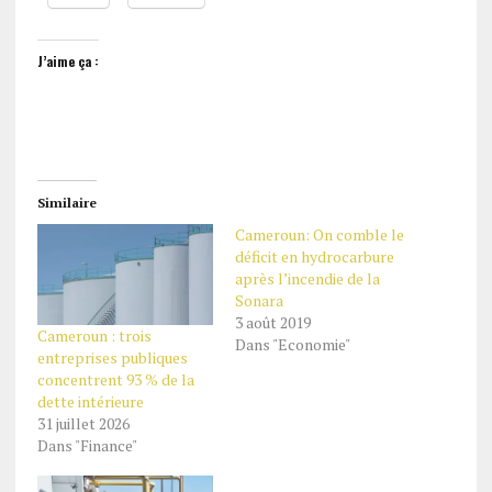
J’aime ça :
Similaire
Cameroun: On comble le
déficit en hydrocarbure
après l’incendie de la
Sonara
3 août 2019
Cameroun : trois
Dans "Economie"
entreprises publiques
concentrent 93 % de la
dette intérieure
31 juillet 2026
Dans "Finance"