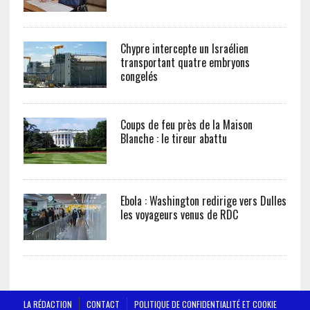
Chypre intercepte un Israélien
transportant quatre embryons
congelés
Coups de feu près de la Maison
Blanche : le tireur abattu
Ebola : Washington redirige vers Dulles
les voyageurs venus de RDC
LA RÉDACTION
CONTACT
POLITIQUE DE CONFIDENTIALITÉ ET COOKIE