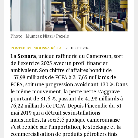
Photo : Mumtaz Niazi / Pexels
POSTED BY:
MOUSSA KÉITA
7 JUILLET 2026
La
Sonara
, unique raffinerie du Cameroun, sort
de l’exercice 2025 avec un profil financier
ambivalent. Son chiffre d’affaires bondit de
137,98 milliards de FCFA à 317,65 milliards de
FCFA, soit une progression avoisinant 130 %. Dans
le même mouvement, la perte nette s’aggrave
pourtant de 81,6 %, passant de 41,98 milliards à
76,22 milliards de FCFA. Depuis l’incendie du 31
mai 2019 qui a détruit ses installations
industrielles, la société publique camerounaise
s’est repliée sur l’importation, le stockage et la
commercialisation de produits pétroliers finis