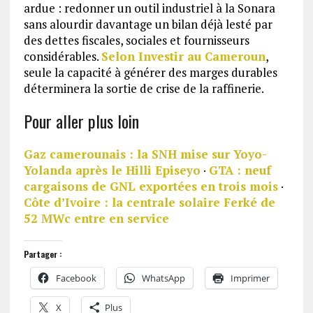
ardue : redonner un outil industriel à la Sonara
sans alourdir davantage un bilan déjà lesté par
des dettes fiscales, sociales et fournisseurs
considérables.
Selon Investir au Cameroun
,
seule la capacité à générer des marges durables
déterminera la sortie de crise de la raffinerie.
Pour aller plus loin
Gaz camerounais : la SNH mise sur Yoyo-
Yolanda après le Hilli Episeyo
·
GTA : neuf
cargaisons de GNL exportées en trois mois
·
Côte d’Ivoire : la centrale solaire Ferké de
52 MWc entre en service
Partager :
Facebook
WhatsApp
Imprimer
X
Plus