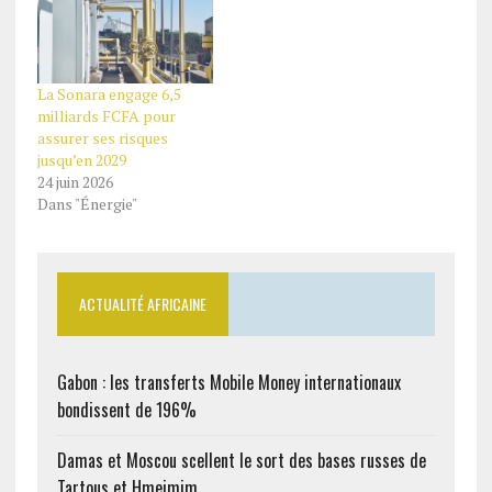
La Sonara engage 6,5
milliards FCFA pour
assurer ses risques
jusqu’en 2029
24 juin 2026
Dans "Énergie"
ACTUALITÉ AFRICAINE
Gabon : les transferts Mobile Money internationaux
bondissent de 196%
Damas et Moscou scellent le sort des bases russes de
Tartous et Hmeimim