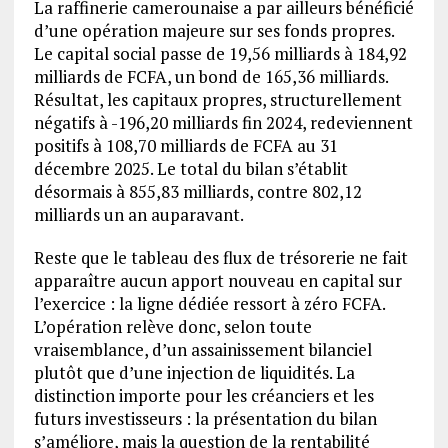
La raffinerie camerounaise a par ailleurs bénéficié
d’une opération majeure sur ses fonds propres.
Le capital social passe de 19,56 milliards à 184,92
milliards de FCFA, un bond de 165,36 milliards.
Résultat, les capitaux propres, structurellement
négatifs à -196,20 milliards fin 2024, redeviennent
positifs à 108,70 milliards de FCFA au 31
décembre 2025. Le total du bilan s’établit
désormais à 855,83 milliards, contre 802,12
milliards un an auparavant.
Reste que le tableau des flux de trésorerie ne fait
apparaître aucun apport nouveau en capital sur
l’exercice : la ligne dédiée ressort à zéro FCFA.
L’opération relève donc, selon toute
vraisemblance, d’un assainissement bilanciel
plutôt que d’une injection de liquidités. La
distinction importe pour les créanciers et les
futurs investisseurs : la présentation du bilan
s’améliore, mais la question de la rentabilité