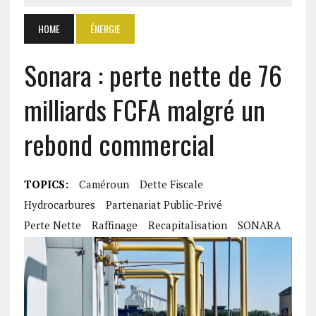
HOME
ÉNERGIE
Sonara : perte nette de 76
milliards FCFA malgré un
rebond commercial
TOPICS:
Caméroun
Dette Fiscale
Hydrocarbures
Partenariat Public-Privé
Perte Nette
Raffinage
Recapitalisation
SONARA