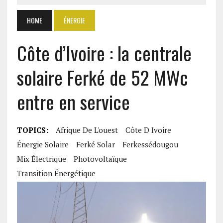
HOME
ÉNERGIE
Côte d’Ivoire : la centrale
solaire Ferké de 52 MWc
entre en service
TOPICS:
Afrique De L'ouest
Côte D Ivoire
Énergie Solaire
Ferké Solar
Ferkessédougou
Mix Électrique
Photovoltaïque
Transition Énergétique