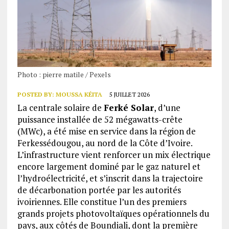
Photo : pierre matile / Pexels
POSTED BY:
MOUSSA KÉITA
5 JUILLET 2026
La centrale solaire de
Ferké Solar
, d’une
puissance installée de 52 mégawatts-crête
(MWc), a été mise en service dans la région de
Ferkessédougou, au nord de la Côte d’Ivoire.
L’infrastructure vient renforcer un mix électrique
encore largement dominé par le gaz naturel et
l’hydroélectricité, et s’inscrit dans la trajectoire
de décarbonation portée par les autorités
ivoiriennes. Elle constitue l’un des premiers
grands projets photovoltaïques opérationnels du
pays, aux côtés de Boundiali, dont la première