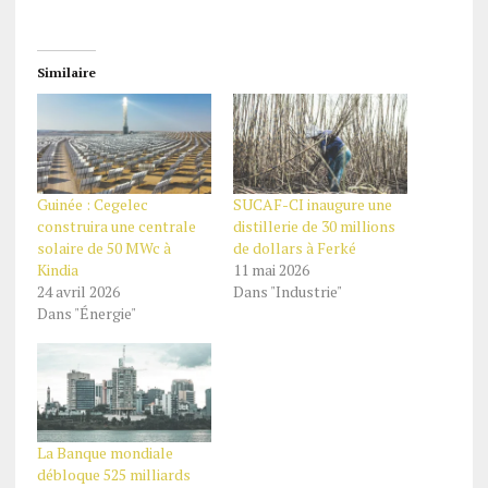
Similaire
Guinée : Cegelec
SUCAF-CI inaugure une
construira une centrale
distillerie de 30 millions
solaire de 50 MWc à
de dollars à Ferké
Kindia
11 mai 2026
24 avril 2026
Dans "Industrie"
Dans "Énergie"
La Banque mondiale
débloque 525 milliards