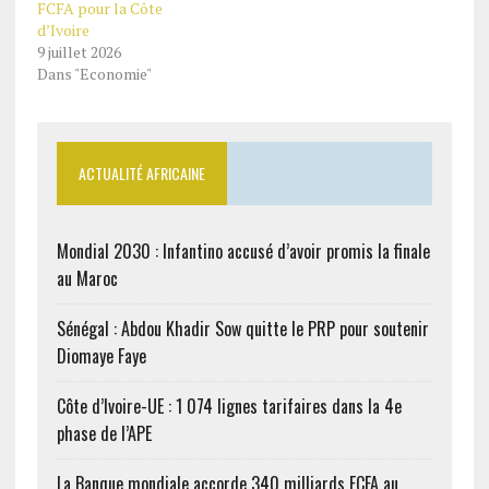
FCFA pour la Côte
d’Ivoire
9 juillet 2026
Dans "Economie"
ACTUALITÉ AFRICAINE
Mondial 2030 : Infantino accusé d’avoir promis la finale
au Maroc
Sénégal : Abdou Khadir Sow quitte le PRP pour soutenir
Diomaye Faye
Côte d’Ivoire-UE : 1 074 lignes tarifaires dans la 4e
phase de l’APE
La Banque mondiale accorde 340 milliards FCFA au