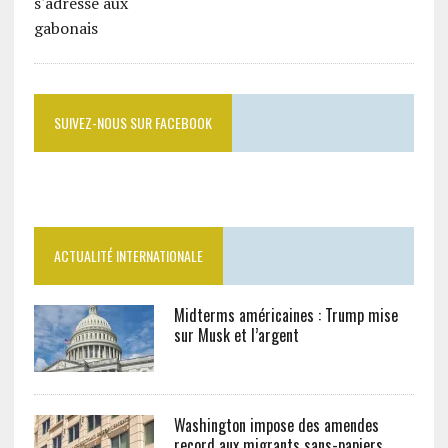
SUIVEZ-NOUS SUR FACEBOOK
ACTUALITÉ INTERNATIONALE
Midterms américaines : Trump mise
sur Musk et l’argent
Washington impose des amendes
record aux migrants sans-papiers