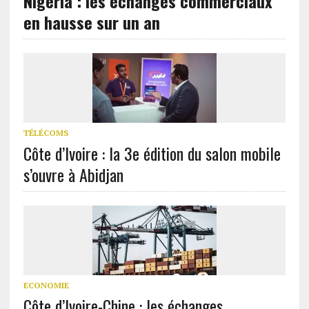
Nigeria : les échanges commerciaux
en hausse sur un an
TÉLÉCOMS
Côte d’Ivoire : la 3e édition du salon mobile
s’ouvre à Abidjan
ECONOMIE
Côte d’Ivoire-Chine : les échanges