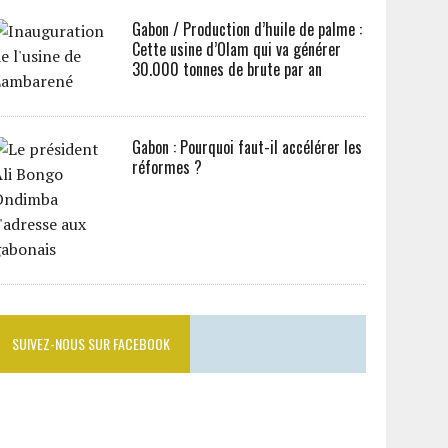
Gabon / Production d’huile de palme :
Cette usine d’Olam qui va générer
30.000 tonnes de brute par an
Gabon : Pourquoi faut-il accélérer les
réformes ?
SUIVEZ-NOUS SUR FACEBOOK