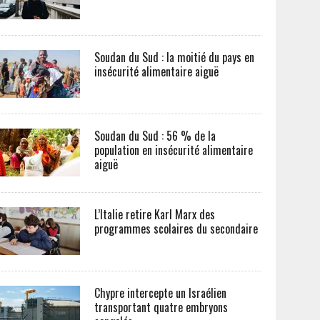
Soudan du Sud : la moitié du pays en
insécurité alimentaire aiguë
Soudan du Sud : 56 % de la
population en insécurité alimentaire
aiguë
L’Italie retire Karl Marx des
programmes scolaires du secondaire
Chypre intercepte un Israélien
transportant quatre embryons