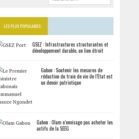
LES PLUS POPULAIRES:
GSEZ : Infrastructures structurantes et
développement durable, un lien étroit
Gabon : Soutenir les mesures de
réduction du train de vie de l’Etat est
un devoir patriotique
Gabon : Olam n’envisage pas acheter les
actifs de la SEEG