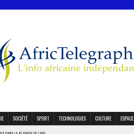
IE
SOCIÉTÉ
SPORT
TECHNOLOGIES
CULTURE
ESPACE
IRES DANS LA 4E PHASE DE L’APE