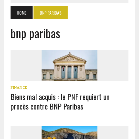
HOME
BNP PARIBAS
bnp paribas
FINANCE
Biens mal acquis : le PNF requiert un
procès contre BNP Paribas