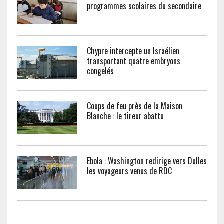
programmes scolaires du secondaire
Chypre intercepte un Israélien
transportant quatre embryons
congelés
Coups de feu près de la Maison
Blanche : le tireur abattu
Ebola : Washington redirige vers Dulles
les voyageurs venus de RDC