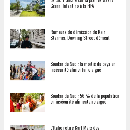
Le CIO tranche sur la plainte visant
Gianni Infantino à la FIFA
Rumeurs de démission de Keir
Starmer, Downing Street dément
Soudan du Sud : la moitié du pays en
insécurité alimentaire aiguë
Soudan du Sud : 56 % de la population
en insécurité alimentaire aiguë
L’Italie retire Karl Marx des