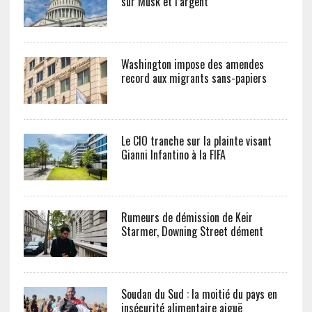
sur Musk et l’argent
Washington impose des amendes
record aux migrants sans-papiers
Le CIO tranche sur la plainte visant
Gianni Infantino à la FIFA
Rumeurs de démission de Keir
Starmer, Downing Street dément
Soudan du Sud : la moitié du pays en
insécurité alimentaire aiguë