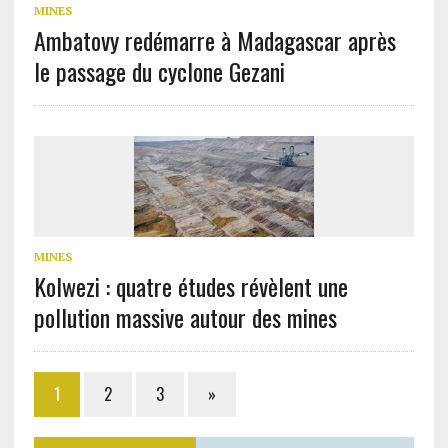
MINES
Ambatovy redémarre à Madagascar après
le passage du cyclone Gezani
MINES
Kolwezi : quatre études révèlent une
pollution massive autour des mines
1
2
3
»