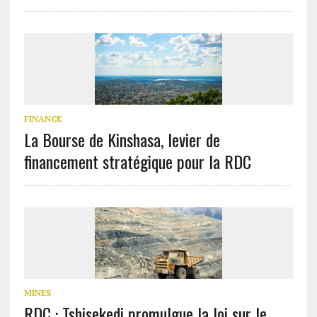
FINANCE
La Bourse de Kinshasa, levier de
financement stratégique pour la RDC
MINES
RDC : Tshisekedi promulgue la loi sur le