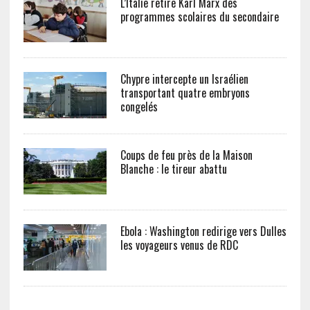
L’Italie retire Karl Marx des
programmes scolaires du secondaire
Chypre intercepte un Israélien
transportant quatre embryons
congelés
Coups de feu près de la Maison
Blanche : le tireur abattu
Ebola : Washington redirige vers Dulles
les voyageurs venus de RDC