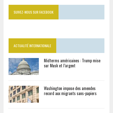
SUIVEZ-NOUS SUR FACEBOOK
ACTUALITÉ INTERNATIONALE
Midterms américaines : Trump mise
sur Musk et l’argent
Washington impose des amendes
record aux migrants sans-papiers