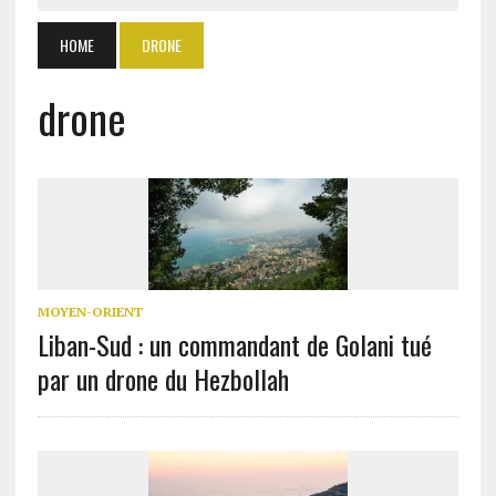
HOME
DRONE
drone
MOYEN-ORIENT
Liban-Sud : un commandant de Golani tué
par un drone du Hezbollah