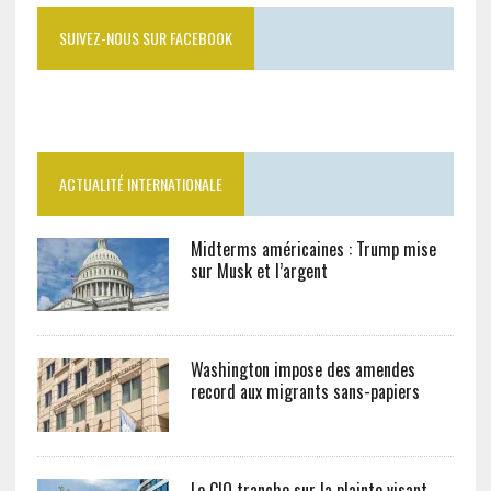
SUIVEZ-NOUS SUR FACEBOOK
ACTUALITÉ INTERNATIONALE
Midterms américaines : Trump mise
sur Musk et l’argent
Washington impose des amendes
record aux migrants sans-papiers
Le CIO tranche sur la plainte visant