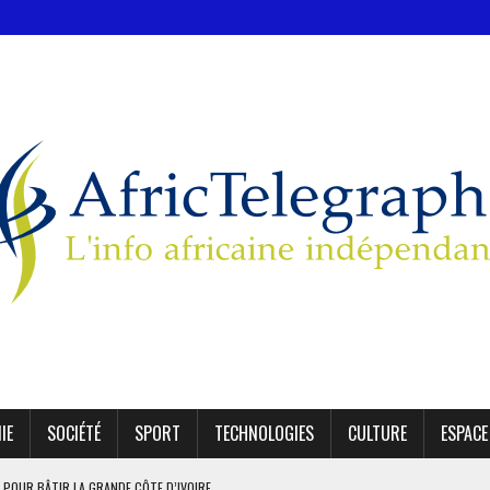
IE
SOCIÉTÉ
SPORT
TECHNOLOGIES
CULTURE
ESPACE
 POUR BÂTIR LA GRANDE CÔTE D’IVOIRE