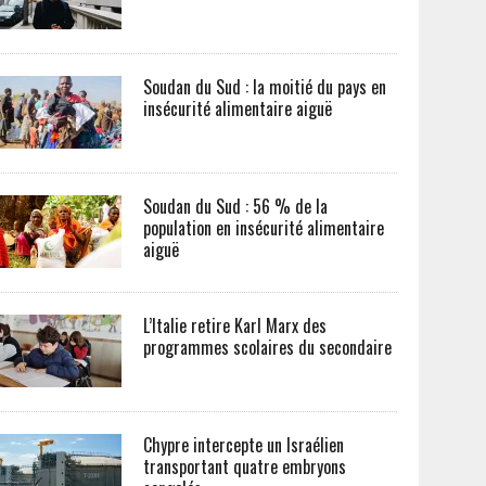
Soudan du Sud : la moitié du pays en
insécurité alimentaire aiguë
Soudan du Sud : 56 % de la
population en insécurité alimentaire
aiguë
L’Italie retire Karl Marx des
programmes scolaires du secondaire
Chypre intercepte un Israélien
transportant quatre embryons