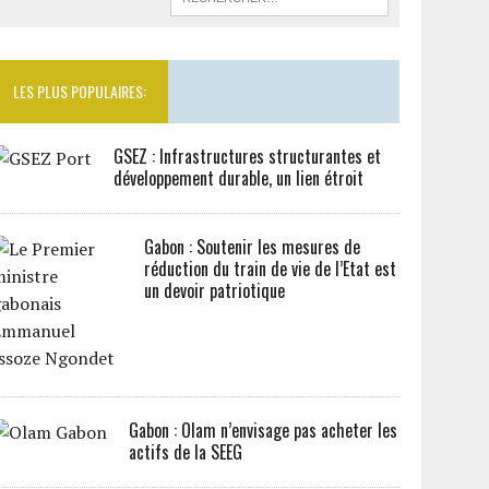
LES PLUS POPULAIRES:
GSEZ : Infrastructures structurantes et
développement durable, un lien étroit
Gabon : Soutenir les mesures de
réduction du train de vie de l’Etat est
un devoir patriotique
Gabon : Olam n’envisage pas acheter les
actifs de la SEEG