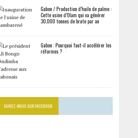
Gabon / Production d’huile de palme :
Cette usine d’Olam qui va générer
30.000 tonnes de brute par an
Gabon : Pourquoi faut-il accélérer les
réformes ?
SUIVEZ-NOUS SUR FACEBOOK