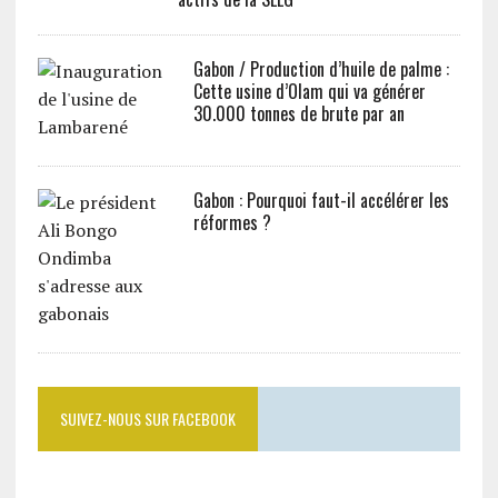
Gabon / Production d’huile de palme :
Cette usine d’Olam qui va générer
30.000 tonnes de brute par an
Gabon : Pourquoi faut-il accélérer les
réformes ?
SUIVEZ-NOUS SUR FACEBOOK