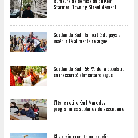
Rumeurs de démission de Keir
Starmer, Downing Street dément
Soudan du Sud : la moitié du pays en
insécurité alimentaire aiguë
Soudan du Sud : 56 % de la population
en insécurité alimentaire aiguë
L’Italie retire Karl Marx des
programmes scolaires du secondaire
Chypre intercepte un Israélien