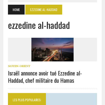
HOME
EZZEDINE AL-HADDAD
ezzedine al-haddad
MOYEN-ORIENT
Israël annonce avoir tué Ezzedine al-
Haddad, chef militaire du Hamas
LES PLUS POPULAIRES: