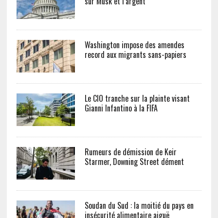
sur Musk et l’argent
Washington impose des amendes
record aux migrants sans-papiers
Le CIO tranche sur la plainte visant
Gianni Infantino à la FIFA
Rumeurs de démission de Keir
Starmer, Downing Street dément
Soudan du Sud : la moitié du pays en
insécurité alimentaire aiguë