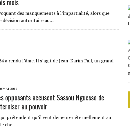
ois mois
nvoquant des manquements à l’impartialité, alors que
 décision autoritaire au…
4 a rendu l’âme. Il s’agit de Jean-Karim Fall, un grand
0 MAI 2017
es opposants accusent Sassou Nguesso de
éterniser au pouvoir
 qui prétendent qu’il veut demeurer éternellement au
 le chef…