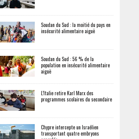
Soudan du Sud : la moitié du pays en
insécurité alimentaire aiguë
Soudan du Sud : 56 % de la
population en insécurité alimentaire
aiguë
L’Italie retire Karl Marx des
programmes scolaires du secondaire
Chypre intercepte un Israélien
transportant quatre embryons