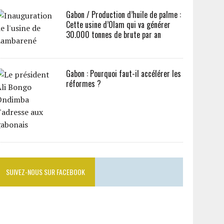
Gabon / Production d’huile de palme :
Cette usine d’Olam qui va générer
30.000 tonnes de brute par an
Gabon : Pourquoi faut-il accélérer les
réformes ?
SUIVEZ-NOUS SUR FACEBOOK