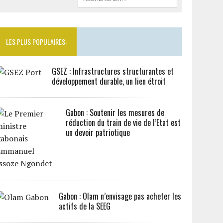
LES PLUS POPULAIRES:
GSEZ : Infrastructures structurantes et
développement durable, un lien étroit
Gabon : Soutenir les mesures de
réduction du train de vie de l’Etat est
un devoir patriotique
Gabon : Olam n’envisage pas acheter les
actifs de la SEEG