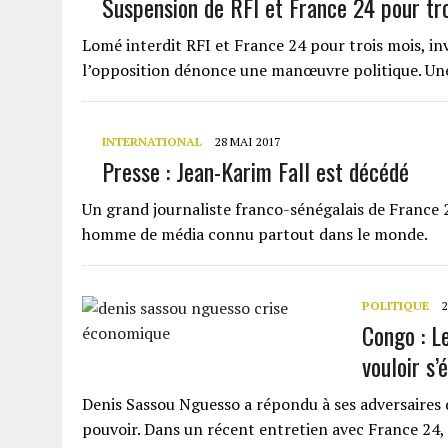
Suspension de RFI et France 24 pour tr
Lomé interdit RFI et France 24 pour trois mois, i
l’opposition dénonce une manœuvre politique. Une
INTERNATIONAL
28 MAI 2017
Presse : Jean-Karim Fall est décédé
Un grand journaliste franco-sénégalais de France 2
homme de média connu partout dans le monde.
POLITIQUE
2
Congo : L
vouloir s’
Denis Sassou Nguesso a répondu à ses adversaires
pouvoir. Dans un récent entretien avec France 24,