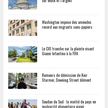
sur Musk et l’argent
Washington impose des amendes
record aux migrants sans-papiers
Le CIO tranche sur la plainte visant
Gianni Infantino à la FIFA
Rumeurs de démission de Keir
Starmer, Downing Street dément
Soudan du Sud : la moitié du pays en
insécurité alimentaire aiguë