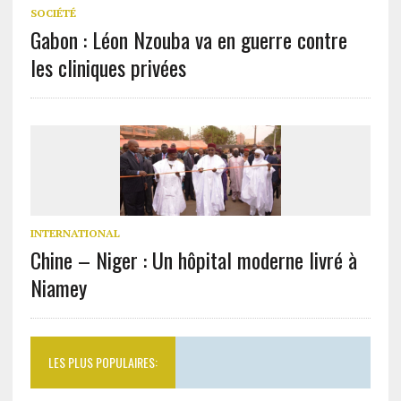
SOCIÉTÉ
Gabon : Léon Nzouba va en guerre contre
les cliniques privées
INTERNATIONAL
Chine – Niger : Un hôpital moderne livré à
Niamey
LES PLUS POPULAIRES: