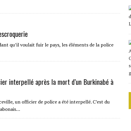
escroquerie
t qu’il voulait fuir le pays, les éléments de la police
ier interpellé après la mort d’un Burkinabé à
ille, un officier de police a été interpellé. C’est du
 gabonais…