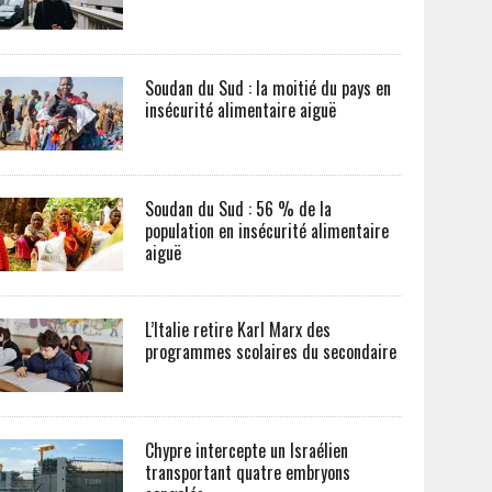
Soudan du Sud : la moitié du pays en
insécurité alimentaire aiguë
Soudan du Sud : 56 % de la
population en insécurité alimentaire
aiguë
L’Italie retire Karl Marx des
programmes scolaires du secondaire
Chypre intercepte un Israélien
transportant quatre embryons