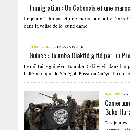
Immigration : Un Gabonais et une maroca
Un jeune Gabonais et une marocaine ont été arrêté
dans la valise de la jeune dame.
POLITIQUE
29 DÉCEMBRE 2016
Guinée : Toumba Diakité giflé par un Pr
Le militaire guinéen Toumba Diakité, vit dans l’im
la République du Sénégal, Bassirou Guèye, l’a ente
SOCIÉTÉ
7 N
Cameroun 
Boko Har
Des jeunes 