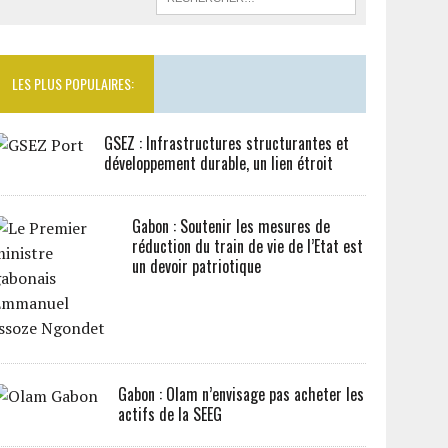
LES PLUS POPULAIRES:
GSEZ : Infrastructures structurantes et
développement durable, un lien étroit
Gabon : Soutenir les mesures de
réduction du train de vie de l’Etat est
un devoir patriotique
Gabon : Olam n’envisage pas acheter les
actifs de la SEEG