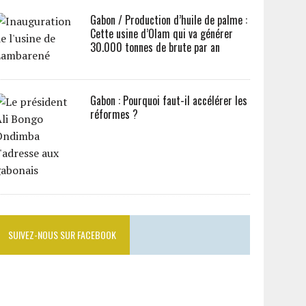
Gabon / Production d’huile de palme :
Cette usine d’Olam qui va générer
30.000 tonnes de brute par an
Gabon : Pourquoi faut-il accélérer les
réformes ?
SUIVEZ-NOUS SUR FACEBOOK