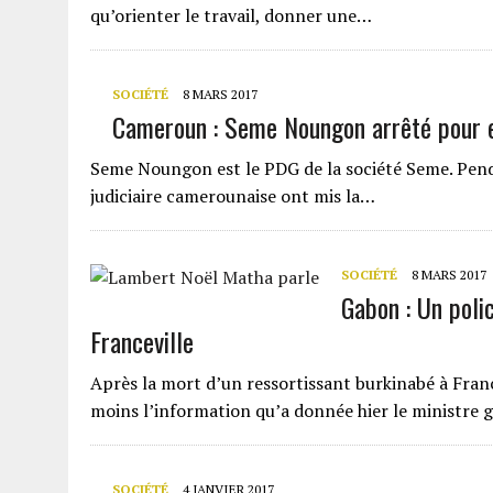
qu’orienter le travail, donner une…
SOCIÉTÉ
8 MARS 2017
Cameroun : Seme Noungon arrêté pour 
Seme Noungon est le PDG de la société Seme. Pendan
judiciaire camerounaise ont mis la…
SOCIÉTÉ
8 MARS 2017
Gabon : Un polic
Franceville
Après la mort d’un ressortissant burkinabé à Francev
moins l’information qu’a donnée hier le ministre
SOCIÉTÉ
4 JANVIER 2017