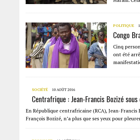
Haram. Cela 
POLITIQUE
Congo Braz
Cinq person
ont été arrê
manifestati
SOCIÉTÉ
10 AOÛT 2016
Centrafrique : Jean-Francis Bozizé sous 
En République centrafricaine (RCA), Jean-Francis Bo
François Bozizé, n’a plus que ses yeux pour pleurer