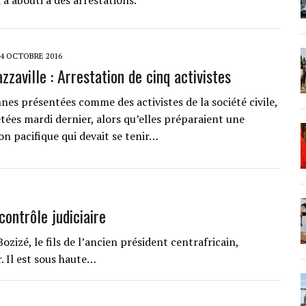
a abouti à des arrestations.
14 OCTOBRE 2016
zaville : Arrestation de cinq activistes
nes présentées comme des activistes de la société civile,
tées mardi dernier, alors qu’elles préparaient une
on pacifique qui devait se tenir…
contrôle judiciaire
zizé, le fils de l’ancien président centrafricain,
. Il est sous haute…