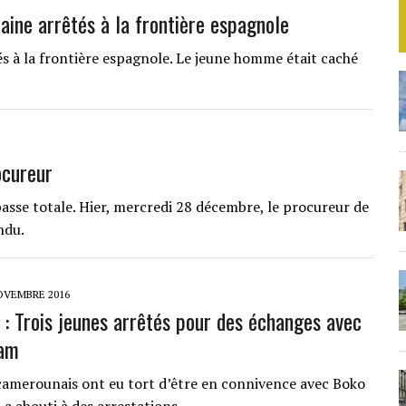
ine arrêtés à la frontière espagnole
s à la frontière espagnole. Le jeune homme était caché
ocureur
passe totale. Hier, mercredi 28 décembre, le procureur de
ndu.
OVEMBRE 2016
: Trois jeunes arrêtés pour des échanges avec
am
camerounais ont eu tort d’être en connivence avec Boko