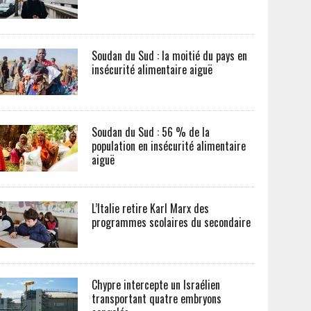
Soudan du Sud : la moitié du pays en
insécurité alimentaire aiguë
Soudan du Sud : 56 % de la
population en insécurité alimentaire
aiguë
L’Italie retire Karl Marx des
programmes scolaires du secondaire
Chypre intercepte un Israélien
transportant quatre embryons