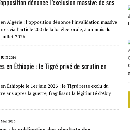
l’opposition dénonce l’exclusion massive de ses
 en Algérie : l’opposition dénonce l’invalidation massive
res via l’article 200 de la loi électorale, à un mois du
 juillet 2026.
 JUIN 2026
es en Éthiopie : le Tigré privé de scrutin en
 en Éthiopie le 1er juin 2026 : le Tigré reste exclu du
re ans après la guerre, fragilisant la légitimité d’Abiy
 MAI 2026
ue : la publication des résultats des