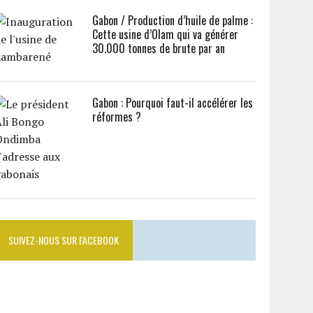
Gabon / Production d’huile de palme :
Cette usine d’Olam qui va générer
30.000 tonnes de brute par an
Gabon : Pourquoi faut-il accélérer les
réformes ?
SUIVEZ-NOUS SUR FACEBOOK