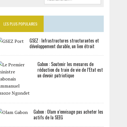
LES PLUS POPULAIRES:
GSEZ : Infrastructures structurantes et
développement durable, un lien étroit
Gabon : Soutenir les mesures de
réduction du train de vie de l’Etat est
un devoir patriotique
Gabon : Olam n’envisage pas acheter les
actifs de la SEEG